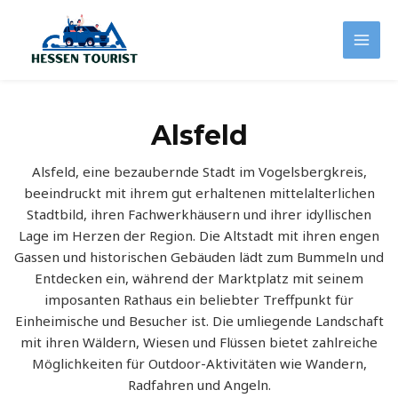
Zum
Inhalt
Mai
springen
Men
Alsfeld
Alsfeld, eine bezaubernde Stadt im Vogelsbergkreis,
beeindruckt mit ihrem gut erhaltenen mittelalterlichen
Stadtbild, ihren Fachwerkhäusern und ihrer idyllischen
Lage im Herzen der Region. Die Altstadt mit ihren engen
Gassen und historischen Gebäuden lädt zum Bummeln und
Entdecken ein, während der Marktplatz mit seinem
imposanten Rathaus ein beliebter Treffpunkt für
Einheimische und Besucher ist. Die umliegende Landschaft
mit ihren Wäldern, Wiesen und Flüssen bietet zahlreiche
Möglichkeiten für Outdoor-Aktivitäten wie Wandern,
Radfahren und Angeln.