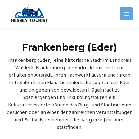
Zum
Inhalt
Mai
springen
Men
Frankenberg (Eder)
Frankenberg (Eder), eine historische Stadt im Landkreis
Waldeck-Frankenberg, beeindruckt mit ihrer gut
erhaltenen Altstadt, ihren Fachwerkhäusern und ihrem
mittelalterlichen Flair. Die malerische Lage an der Eder
und umgeben von bewaldeten Hügeln lädt zu
Spaziergängen und Erkundungstouren ein.
Kulturinteressierte können das Burg- und Stadtmuseum
besuchen oder an einer der zahlreichen Veranstaltungen
und Festivals teilnehmen, die das ganze Jahr über
stattfinden.