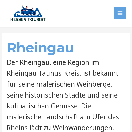
Zum
Inhalt
Mai
springen
Men
Rheingau
Der Rheingau, eine Region im
Rheingau-Taunus-Kreis, ist bekannt
für seine malerischen Weinberge,
seine historischen Städte und seine
kulinarischen Genüsse. Die
malerische Landschaft am Ufer des
Rheins lädt zu Weinwanderungen,