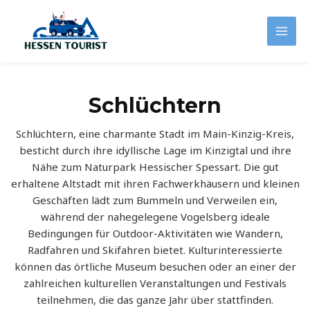
Zum
Inhalt
Mai
springen
Men
Schlüchtern
Schlüchtern, eine charmante Stadt im Main-Kinzig-Kreis,
besticht durch ihre idyllische Lage im Kinzigtal und ihre
Nähe zum Naturpark Hessischer Spessart. Die gut
erhaltene Altstadt mit ihren Fachwerkhäusern und kleinen
Geschäften lädt zum Bummeln und Verweilen ein,
während der nahegelegene Vogelsberg ideale
Bedingungen für Outdoor-Aktivitäten wie Wandern,
Radfahren und Skifahren bietet. Kulturinteressierte
können das örtliche Museum besuchen oder an einer der
zahlreichen kulturellen Veranstaltungen und Festivals
teilnehmen, die das ganze Jahr über stattfinden.