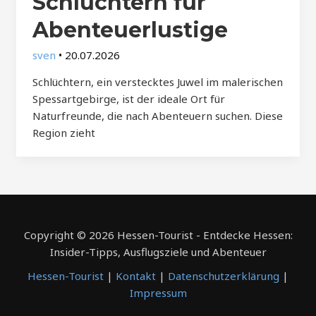
Schlüchtern für
Abenteuerlustige
sven
•
20.07.2026
Schlüchtern, ein verstecktes Juwel im malerischen
Spessartgebirge, ist der ideale Ort für
Naturfreunde, die nach Abenteuern suchen. Diese
Region zieht
Copyright © 2026 Hessen-Tourist - Entdecke Hessen:
Insider-Tipps, Ausflugsziele und Abenteuer
Hessen-Tourist
|
Kontakt
|
Datenschutzerklärung
|
Impressum