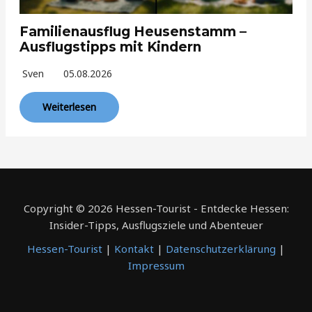
Familienausflug Heusenstamm –
Ausflugstipps mit Kindern
Sven
05.08.2026
Weiterlesen
Copyright © 2026 Hessen-Tourist - Entdecke Hessen:
Insider-Tipps, Ausflugsziele und Abenteuer
Hessen-Tourist
|
Kontakt
|
Datenschutzerklärung
|
Impressum