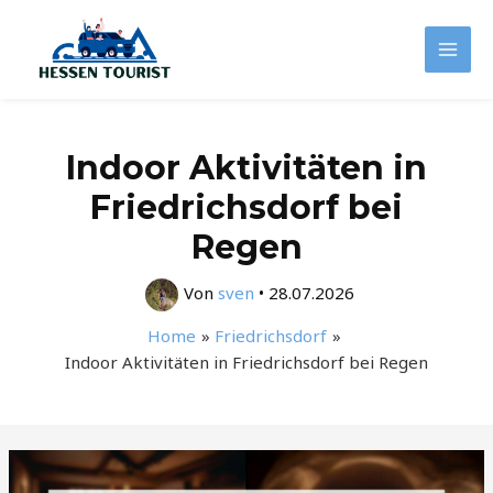
Zum
Inhalt
Mai
springen
Men
Indoor Aktivitäten in
Friedrichsdorf bei
Regen
Von
sven
•
28.07.2026
Home
Friedrichsdorf
Indoor Aktivitäten in Friedrichsdorf bei Regen