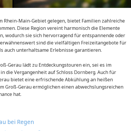
im Rhein-Main-Gebiet gelegen, bietet Familien zahlreiche
kommen. Diese Region vereint harmonisch die Elemente
n, wodurch sie sich hervorragend für entspannende oder
erwähnenswert sind die vielfältigen Freizeitangebote für
als auch unterhaltsame Erlebnisse garantieren.
oß-Gerau lädt zu Entdeckungstouren ein, sei es im
 in die Vergangenheit auf Schloss Dornberg. Auch für
erau bietet eine erfrischende Abkühlung an heißen
d um Groß-Gerau ermöglichen einen abwechslungsreichen
hance hat.
rau bei Regen