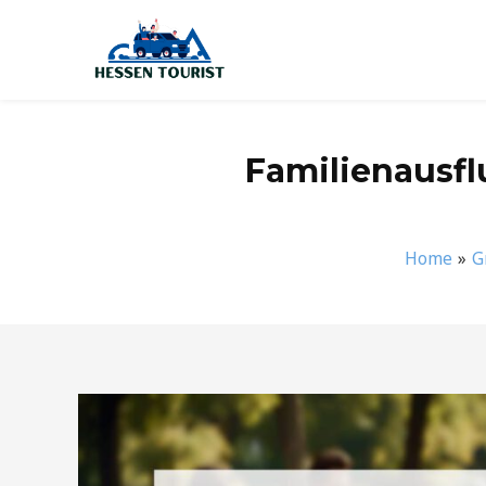
Zum
Inhalt
springen
Familienausfl
Home
G