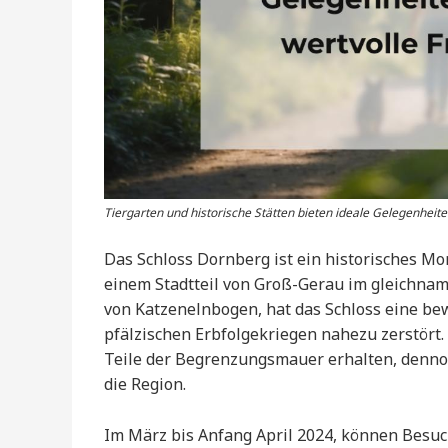
Tiergarten und historische Stätten bieten ideale Gelegenheiten
Das Schloss Dornberg ist ein historisches M
einem Stadtteil von Groß-Gerau im gleichnami
von Katzenelnbogen, hat das Schloss eine bew
pfälzischen Erbfolgekriegen nahezu zerstört
Teile der Begrenzungsmauer erhalten, dennoc
die Region.
Im März bis Anfang April 2024, können Besu