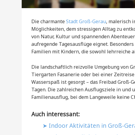
Die charmante
Stadt Groß-Gerau
, malerisch 
Möglichkeiten, dem stressigen Alltag zu ent
von Natur, Kultur und spannenden Abenteuer
aufregende Tagesausflüge eignet. Besonders 
Familien mit Kindern, die sowohl lehrreiche 
Die landschaftlich reizvolle Umgebung von Gr
Tiergarten Fasanerie oder bei einer Zeitreise
Wasserspaß ist gesorgt – das Freibad Groß-G
Tagen. Die zahlreichen Ausflugsziele in un
Familienausflug, bei dem Langeweile keine C
Auch interessant:
Indoor Aktivitäten in Groß-Ge