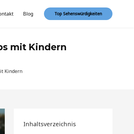
ontakt
Blog
Top Sehenswürdigkeiten
ps mit Kindern
it Kindern
Inhaltsverzeichnis