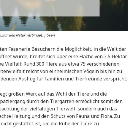
Kultur und Natur verbindet. | Sven
en Fasanerie Besuchern die Möglichkeit, in die Welt der
ffnet wurde, breitet sich über eine Fläche von 3,5 Hektar
he Vielfalt: Rund 300 Tiere aus etwa 75 verschiedenen
tenvielfalt reicht von einheimischen Vögeln bis hin zu
ldenden Ausflug für Familien und Tierfreunde verspricht.
legt großen Wert auf das Wohl der Tiere und die
Spaziergang durch den Tiergarten ermöglicht somit den
achtung der vielfältigen Tierwelt, sondern auch das
chte Haltung und den Schutz von Fauna und Flora. Zu
icht gestattet ist, um die Ruhe der Tiere zu