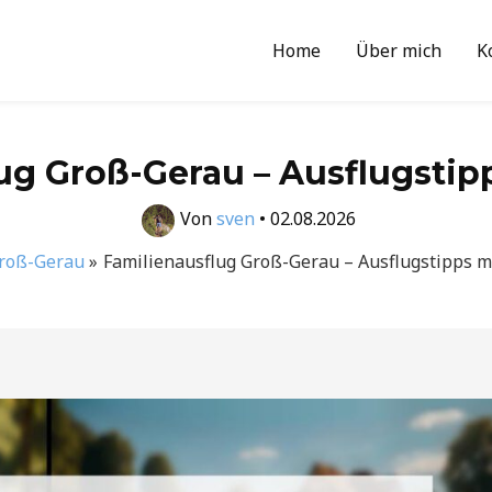
Home
Über mich
K
ug Groß-Gerau – Ausflugstip
Von
sven
•
02.08.2026
roß-Gerau
Familienausflug Groß-Gerau – Ausflugstipps m