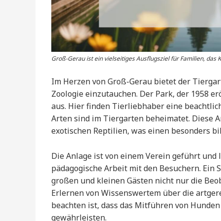
Groß-Gerau ist ein vielseitiges Ausflugsziel für Familien, das 
Im Herzen von Groß-Gerau bietet der Tiergart
Zoologie einzutauchen. Der Park, der 1958 erö
aus. Hier finden Tierliebhaber eine beachtlic
Arten sind im Tiergarten beheimatet. Diese Ar
exotischen Reptilien, was einen besonders bi
Die Anlage ist von einem Verein geführt und 
pädagogische Arbeit mit den Besuchern. Ein 
großen und kleinen Gästen nicht nur die Beob
Erlernen von Wissenswertem über die artgere
beachten ist, dass das Mitführen von Hunden n
gewährleisten.