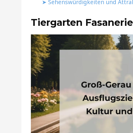
Sehenswürdigkeiten und Attra
Tiergarten Fasaneri