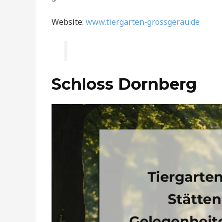
Website:
www.tiergarten-grossgerau.de
Schloss Dornberg