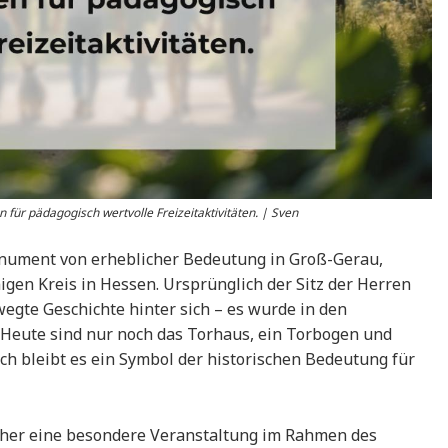
 für pädagogisch wertvolle Freizeitaktivitäten. | Sven
onument von erheblicher Bedeutung in Groß-Gerau,
gen Kreis in Hessen. Ursprünglich der Sitz der Herren
egte Geschichte hinter sich – es wurde in den
. Heute sind nur noch das Torhaus, ein Torbogen und
h bleibt es ein Symbol der historischen Bedeutung für
cher eine besondere Veranstaltung im Rahmen des