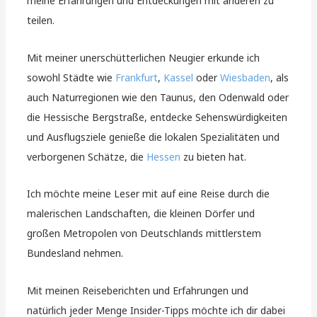
meine Erfahrungen und Entdeckungen mit anderen zu
teilen.
Mit meiner unerschütterlichen Neugier erkunde ich
sowohl Städte wie
Frankfurt
,
Kassel
oder
Wiesbaden
, als
auch Naturregionen wie den Taunus, den Odenwald oder
die Hessische Bergstraße, entdecke Sehenswürdigkeiten
und Ausflugsziele genieße die lokalen Spezialitäten und
verborgenen Schätze, die
Hessen
zu bieten hat.
Ich möchte meine Leser mit auf eine Reise durch die
malerischen Landschaften, die kleinen Dörfer und
großen Metropolen von Deutschlands mittlerstem
Bundesland nehmen.
Mit meinen Reiseberichten und Erfahrungen und
natürlich jeder Menge Insider-Tipps möchte ich dir dabei