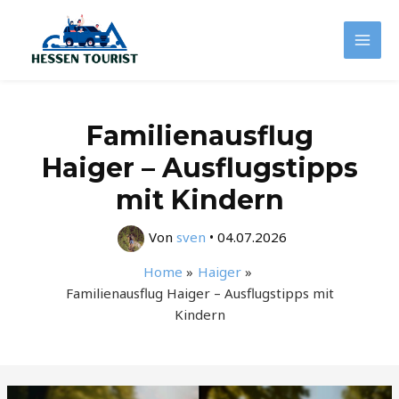
Zum
Inhalt
Mai
springen
Men
Familienausflug
Haiger – Ausflugstipps
mit Kindern
Von
sven
•
04.07.2026
Home
Haiger
Familienausflug Haiger – Ausflugstipps mit
Kindern