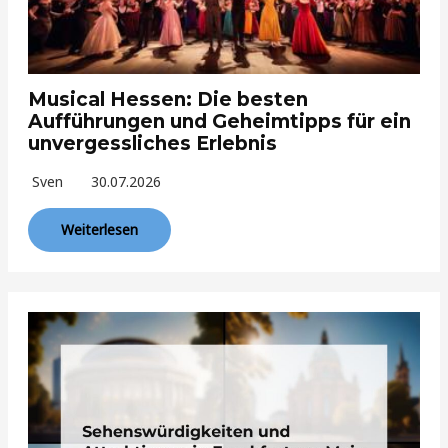
Musical Hessen: Die besten
Aufführungen und Geheimtipps für ein
unvergessliches Erlebnis
Sven
30.07.2026
Weiterlesen