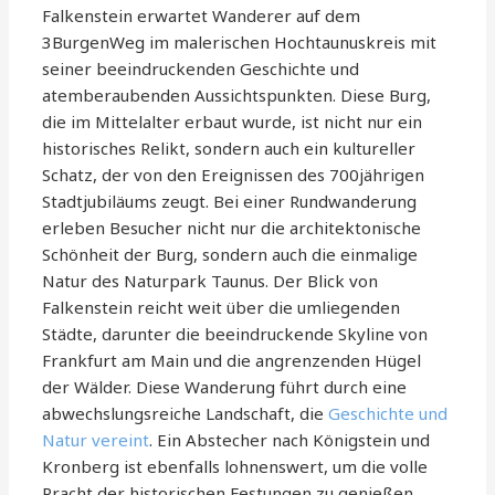
Falkenstein erwartet Wanderer auf dem
3BurgenWeg im malerischen Hochtaunuskreis mit
seiner beeindruckenden Geschichte und
atemberaubenden Aussichtspunkten. Diese Burg,
die im Mittelalter erbaut wurde, ist nicht nur ein
historisches Relikt, sondern auch ein kultureller
Schatz, der von den Ereignissen des 700jährigen
Stadtjubiläums zeugt. Bei einer Rundwanderung
erleben Besucher nicht nur die architektonische
Schönheit der Burg, sondern auch die einmalige
Natur des Naturpark Taunus. Der Blick von
Falkenstein reicht weit über die umliegenden
Städte, darunter die beeindruckende Skyline von
Frankfurt am Main und die angrenzenden Hügel
der Wälder. Diese Wanderung führt durch eine
abwechslungsreiche Landschaft, die
Geschichte und
Natur vereint
. Ein Abstecher nach Königstein und
Kronberg ist ebenfalls lohnenswert, um die volle
Pracht der historischen Festungen zu genießen.