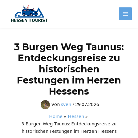
Zum
Inhalt
Mai
springen
Men
3 Burgen Weg Taunus:
Entdeckungsreise zu
historischen
Festungen im Herzen
Hessens
Von
sven
•
29.07.2026
Home
Hessen
3 Burgen Weg Taunus: Entdeckungsreise zu
historischen Festungen im Herzen Hessens