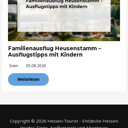
Familienausflug Heusenstamm –
Ausflugstipps mit Kindern
Sven
05.08.2026
Weiterlesen
Copyright © 2026 Hessen-Tourist - Entdecke Hessen:
Insider-Tipps, Ausflugsziele und Abenteuer