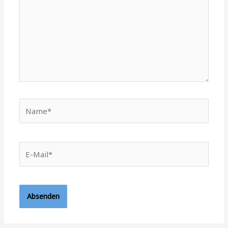
Name*
E-
Mail*