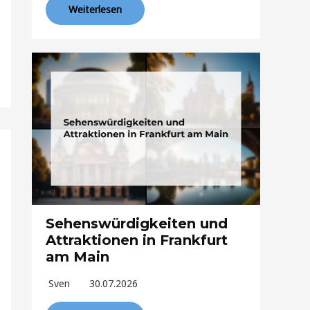
Weiterlesen
Sehenswürdigkeiten und
Attraktionen in Frankfurt
am Main
Sven
30.07.2026