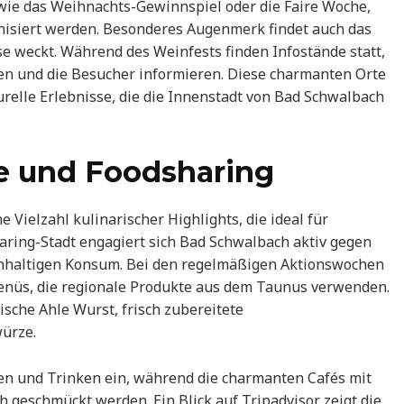
 wie das Weihnachts-Gewinnspiel oder die Faire Woche,
nisiert werden. Besonderes Augenmerk findet auch das
e weckt. Während des Weinfests finden Infostände statt,
ren und die Besucher informieren. Diese charmanten Orte
urelle Erlebnisse, die die Innenstadt von Bad Schwalbach
e und Foodsharing
 Vielzahl kulinarischer Highlights, die ideal für
aring-Stadt engagiert sich Bad Schwalbach aktiv gegen
hhaltigen Konsum. Bei den regelmäßigen Aktionswochen
enüs, die regionale Produkte aus dem Taunus verwenden.
sche Ahle Wurst, frisch zubereitete
ürze.
en und Trinken ein, während die charmanten Cafés mit
 geschmückt werden. Ein Blick auf Tripadvisor zeigt die