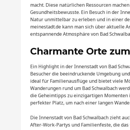
macht. Diese natürlichen Ressourcen machen 
Gesundheitsbewusste. Ein Besuch in der Innen
Natur unmittelbar zu erleben und in einer d
meinestadt.de kann man sich über aktuelle A
entspannende Atmosphäre von Bad Schwalba
Charmante Orte zum
Ein Highlight in der Innenstadt von Bad Sch
Besucher die beeindruckende Umgebung und d
ideal für Familienausflüge und bietet viele 
Wanderungen rund um Bad Schwalbach werden 
die Geheimtipps zu einzigartigen Momenten i
perfekter Platz, um nach einer langen Wand
Die Innenstadt von Bad Schwalbach zieht auc
After-Work-Partys und Familienfeste, die das