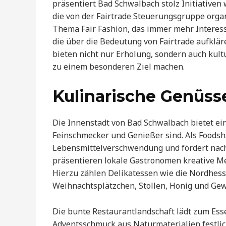
präsentiert Bad Schwalbach stolz Initiativen
die von der Fairtrade Steuerungsgruppe orga
Thema Fair Fashion, das immer mehr Interess
die über die Bedeutung von Fairtrade aufklä
bieten nicht nur Erholung, sondern auch kult
zu einem besonderen Ziel machen.
Kulinarische Genüss
Die Innenstadt von Bad Schwalbach bietet eine
Feinschmecker und Genießer sind. Als Foodsh
Lebensmittelverschwendung und fördert nac
präsentieren lokale Gastronomen kreative M
Hierzu zählen Delikatessen wie die Nordhessi
Weihnachtsplätzchen, Stollen, Honig und Gew
Die bunte Restaurantlandschaft lädt zum Ess
Adventsschmuck aus Naturmaterialien festlich