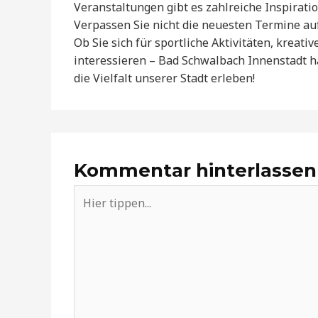
Veranstaltungen gibt es zahlreiche Inspirati
Verpassen Sie nicht die neuesten Termine au
Ob Sie sich für sportliche Aktivitäten, krea
interessieren – Bad Schwalbach Innenstadt h
die Vielfalt unserer Stadt erleben!
Kommentar hinterlassen
Hier
tippen...