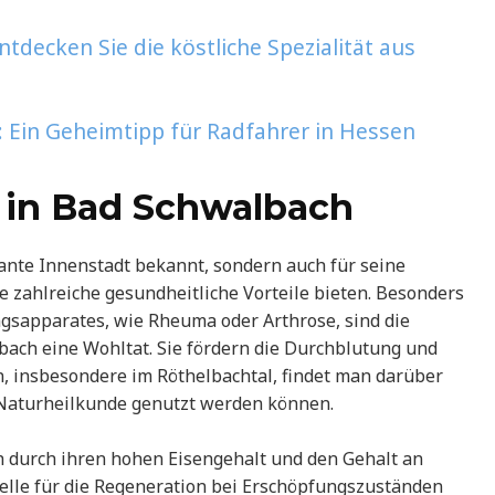
tdecken Sie die köstliche Spezialität aus
Ein Geheimtipp für Radfahrer in Hessen
l in Bad Schwalbach
ante Innenstadt bekannt, sondern auch für seine
e zahlreiche gesundheitliche Vorteile bieten. Besonders
sapparates, wie Rheuma oder Arthrose, sind die
ach eine Wohltat. Sie fördern die Durchblutung und
, insbesondere im Röthelbachtal, findet man darüber
e Naturheilkunde genutzt werden können.
 durch ihren hohen Eisengehalt und den Gehalt an
uelle für die Regeneration bei Erschöpfungszuständen