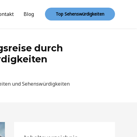
ontakt
Blog
Top Sehenswürdigkeiten
sreise durch
digkeiten
keiten und Sehenswürdigkeiten