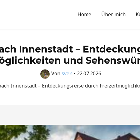
Home
Über mich
K
ach Innenstadt – Entdeckung
möglichkeiten und Sehenswür
Von
sven
•
22.07.2026
ach Innenstadt – Entdeckungsreise durch Freizeitmöglich