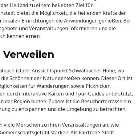
das Heilbad zu einem beliebten Ziel für
stadt bietet die Möglichkeit, die heilenden Kräfte der
er lokalen Einrichtungen die Anwendungen genießen. Bei
ngebote und Veranstaltungen informieren und die
ch kennenlernen.
 Verweilen
walbach ist der Aussichtspunkt Schwalbacher Höhe, wo
ie Schönheit der Natur genießen können. Dieser Ort ist
Möglichkeiten für Wanderungen sowie Picknicken.
durch interaktive Karten und Tour-Guides unterstützt,
n der Region bieten. Zudem ist die Besucherterrasse ein
erung zu entspannen und die Umgebung zu betrachten.
h viele Menschen zu ihren Veranstaltungen an, wie
 Gemeinschaftsgefühl stärken. Als Fairtrade-Stadt