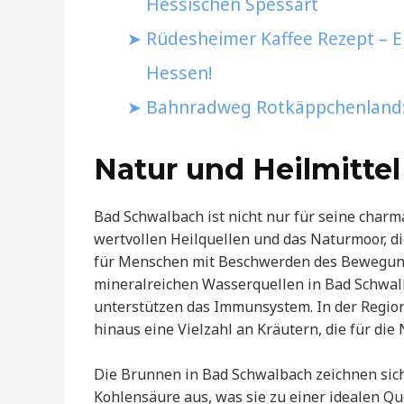
Hessischen Spessart
Rüdesheimer Kaffee Rezept – En
Hessen!
Bahnradweg Rotkäppchenland: 
Natur und Heilmitte
Bad Schwalbach ist nicht nur für seine charm
wertvollen Heilquellen und das Naturmoor, di
für Menschen mit Beschwerden des Bewegung
mineralreichen Wasserquellen in Bad Schwalb
unterstützen das Immunsystem. In der Region
hinaus eine Vielzahl an Kräutern, die für di
Die Brunnen in Bad Schwalbach zeichnen sich
Kohlensäure aus, was sie zu einer idealen Q