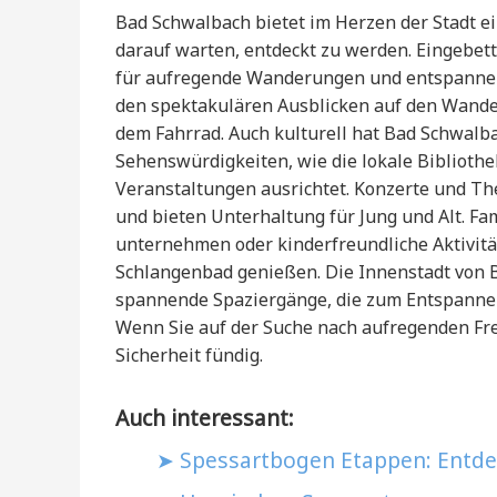
Bad Schwalbach bietet im Herzen der Stadt ein
darauf warten, entdeckt zu werden. Eingebette
für aufregende Wanderungen und entspannend
den spektakulären Ausblicken auf den Wande
dem Fahrrad. Auch kulturell hat Bad Schwalba
Sehenswürdigkeiten, wie die lokale Bibliothe
Veranstaltungen ausrichtet. Konzerte und Th
und bieten Unterhaltung für Jung und Alt. Fa
unternehmen oder kinderfreundliche Aktivi
Schlangenbad genießen. Die Innenstadt von 
spannende Spaziergänge, die zum Entspannen
Wenn Sie auf der Suche nach aufregenden Frei
Sicherheit fündig.
Auch interessant:
Spessartbogen Etappen: Entd