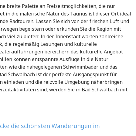
e breite Palette an Freizeitmöglichkeiten, die nur
t in die malerische Natur des Taunus ist dieser Ort ideal
e Radtouren. Lassen Sie sich von der frischen Luft und
rwegen begeistern oder erkunden Sie die Region mit
ch viel zu bieten: In der Innenstadt warten zahlreiche
k, die regelmäßig Lesungen und kulturelle
eateraufführungen bereichern das kulturelle Angebot
milien können entspannte Ausflüge in die Natur
täten wie die nahegelegenen Schwimmbäder und das
Bad Schwalbach ist der perfekte Ausgangspunkt für
 einladen und die reizvolle Umgebung näherbringen.
zeitaktivitäten sind, werden Sie in Bad Schwalbach mit
ecke die schönsten Wanderungen im