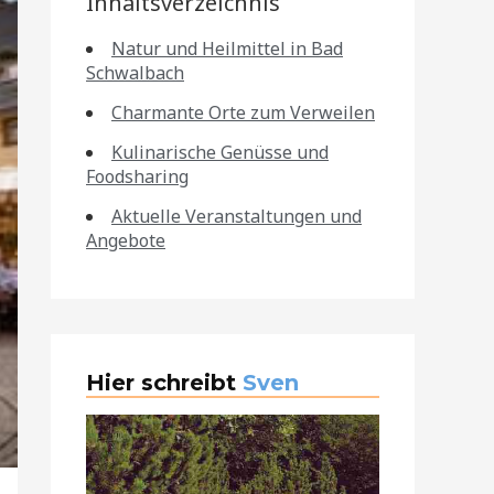
Inhaltsverzeichnis
Natur und Heilmittel in Bad
Schwalbach
Charmante Orte zum Verweilen
Kulinarische Genüsse und
Foodsharing
Aktuelle Veranstaltungen und
Angebote
Hier schreibt
Sven