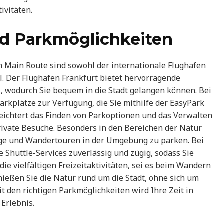
ivitäten.
nd Parkmöglichkeiten
 Main Route sind sowohl der internationale Flughafen
l. Der Flughafen Frankfurt bietet hervorragende
, wodurch Sie bequem in die Stadt gelangen können. Bei
arkplätze zur Verfügung, die Sie mithilfe der EasyPark
eichtert das Finden von Parkoptionen und das Verwalten
private Besuche. Besonders in den Bereichen der Natur
nge und Wandertouren in der Umgebung zu parken. Bei
Shuttle-Services zuverlässig und zügig, sodass Sie
ie vielfältigen Freizeitaktivitäten, sei es beim Wandern
ießen Sie die Natur rund um die Stadt, ohne sich um
 den richtigen Parkmöglichkeiten wird Ihre Zeit in
Erlebnis.