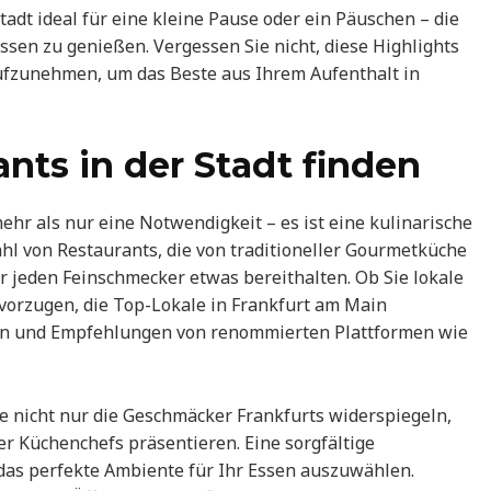
adt ideal für eine kleine Pause oder ein Päuschen – die
sen zu genießen. Vergessen Sie nicht, diese Highlights
aufzunehmen, um das Beste aus Ihrem Aufenthalt in
nts in der Stadt finden
ehr als nur eine Notwendigkeit – es ist eine kulinarische
ahl von Restaurants, die von traditioneller Gourmetküche
r jeden Feinschmecker etwas bereithalten. Ob Sie lokale
evorzugen, die Top-Lokale in Frankfurt am Main
n und Empfehlungen von renommierten Plattformen wie
ie nicht nur die Geschmäcker Frankfurts widerspiegeln,
r Küchenchefs präsentieren. Eine sorgfältige
 das perfekte Ambiente für Ihr Essen auszuwählen.