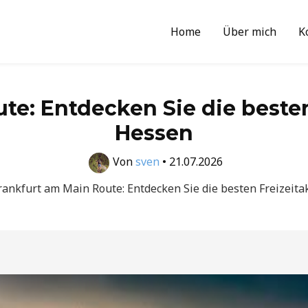
Home
Über mich
K
te: Entdecken Sie die besten 
Hessen
Von
sven
•
21.07.2026
rankfurt am Main Route: Entdecken Sie die besten Freizeita