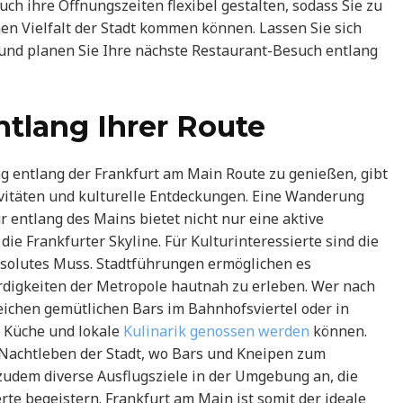
ch ihre Öffnungszeiten flexibel gestalten, sodass Sie zu
hen Vielfalt der Stadt kommen können. Lassen Sie sich
 und planen Sie Ihre nächste Restaurant-Besuch entlang
entlang Ihrer Route
g entlang der Frankfurt am Main Route zu genießen, gibt
ivitäten und kulturelle Entdeckungen. Eine Wanderung
 entlang des Mains bietet nicht nur eine aktive
ie Frankfurter Skyline. Für Kulturinteressierte sind die
solutes Muss. Stadtführungen ermöglichen es
rdigkeiten der Metropole hautnah zu erleben. Wer nach
reichen gemütlichen Bars im Bahnhofsviertel oder in
 Küche und lokale
Kulinarik genossen werden
können.
n Nachtleben der Stadt, wo Bars und Kneipen zum
 zudem diverse Ausflugsziele in der Umgebung an, die
te begeistern. Frankfurt am Main ist somit der ideale