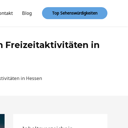
ontakt
Blog
Top Sehenswürdigkeiten
Freizeitaktivitäten in
ktivitäten in Hessen