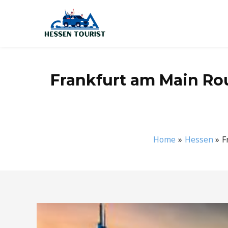
Zum
Inhalt
springen
Frankfurt am Main Rou
Home
Hessen
F