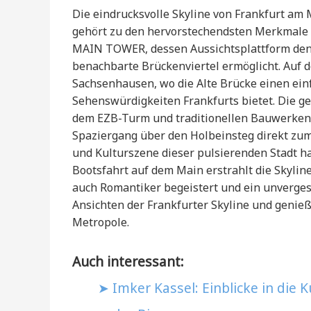
Die eindrucksvolle Skyline von Frankfurt am 
gehört zu den hervorstechendsten Merkmale d
MAIN TOWER, dessen Aussichtsplattform den 
benachbarte Brückenviertel ermöglicht. Auf 
Sachsenhausen, wo die Alte Brücke einen ei
Sehenswürdigkeiten Frankfurts bietet. Die
dem EZB-Turm und traditionellen Bauwerken ve
Spaziergang über den Holbeinsteg direkt zum
und Kulturszene dieser pulsierenden Stadt h
Bootsfahrt auf dem Main erstrahlt die Skylin
auch Romantiker begeistert und ein unvergessl
Ansichten der Frankfurter Skyline und genie
Metropole.
Auch interessant:
Imker Kassel: Einblicke in die