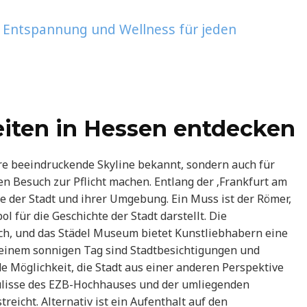
 Entspannung und Wellness für jeden
iten in Hessen entdecken
ihre beeindruckende Skyline bekannt, sondern auch für
en Besuch zur Pflicht machen. Entlang der ‚Frankfurt am
 der Stadt und ihrer Umgebung. Ein Muss ist der Römer,
ol für die Geschichte der Stadt darstellt. Die
ich, und das Städel Museum bietet Kunstliebhabern eine
einem sonnigen Tag sind Stadtbesichtigungen und
 Möglichkeit, die Stadt aus einer anderen Perspektive
ulisse des EZB-Hochhauses und der umliegenden
reicht. Alternativ ist ein Aufenthalt auf den