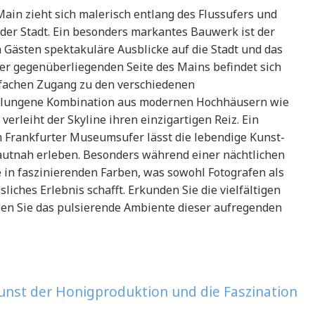
Main zieht sich malerisch entlang des Flussufers und
er Stadt. Ein besonders markantes Bauwerk ist der
Gästen spektakuläre Ausblicke auf die Stadt und das
der gegenüberliegenden Seite des Mains befindet sich
nfachen Zugang zu den verschiedenen
 gelungene Kombination aus modernen Hochhäusern wie
rleiht der Skyline ihren einzigartigen Reiz. Ein
 Frankfurter Museumsufer lässt die lebendige Kunst-
autnah erleben. Besonders während einer nächtlichen
e in faszinierenden Farben, was sowohl Fotografen als
iches Erlebnis schafft. Erkunden Sie die vielfältigen
ßen Sie das pulsierende Ambiente dieser aufregenden
 Kunst der Honigproduktion und die Faszination