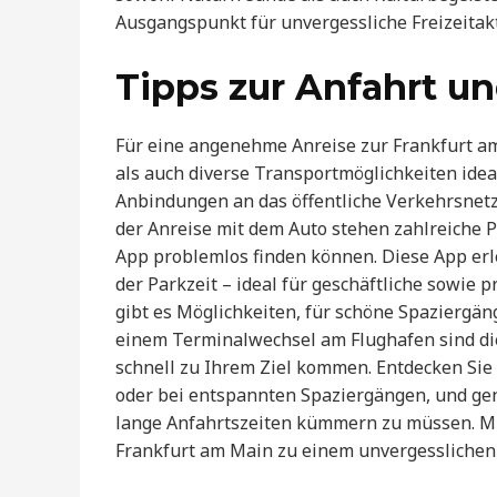
Ausgangspunkt für unvergessliche Freizeitakt
Tipps zur Anfahrt u
Für eine angenehme Anreise zur Frankfurt am
als auch diverse Transportmöglichkeiten idea
Anbindungen an das öffentliche Verkehrsnetz
der Anreise mit dem Auto stehen zahlreiche P
App problemlos finden können. Diese App erl
der Parkzeit – ideal für geschäftliche sowie 
gibt es Möglichkeiten, für schöne Spaziergä
einem Terminalwechsel am Flughafen sind die 
schnell zu Ihrem Ziel kommen. Entdecken Sie d
oder bei entspannten Spaziergängen, und gen
lange Anfahrtszeiten kümmern zu müssen. Mit
Frankfurt am Main zu einem unvergesslichen 