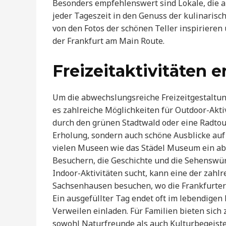
Besonders empfehlenswert sind Lokale, die au
jeder Tageszeit in den Genuss der kulinarisc
von den Fotos der schönen Teller inspirieren
der Frankfurt am Main Route.
Freizeitaktivitäten 
Um die abwechslungsreiche Freizeitgestaltun
es zahlreiche Möglichkeiten für Outdoor-Akt
durch den grünen Stadtwald oder eine Radtour
Erholung, sondern auch schöne Ausblicke auf d
vielen Museen wie das Städel Museum ein ab
Besuchern, die Geschichte und die Sehenswü
Indoor-Aktivitäten sucht, kann eine der zahl
Sachsenhausen besuchen, wo die Frankfurter
Ein ausgefüllter Tag endet oft im lebendige
Verweilen einladen. Für Familien bieten sich
sowohl Naturfreunde als auch Kulturbegeister