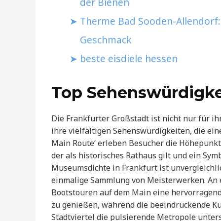
der Bienen
Therme Bad Sooden-Allendorf:
Geschmack
beste eisdiele hessen
Top Sehenswürdigke
Die Frankfurter Großstadt ist nicht nur für 
ihre vielfältigen Sehenswürdigkeiten, die ein
Main Route‘ erleben Besucher die Höhepunkte
der als historisches Rathaus gilt und ein Symb
Museumsdichte in Frankfurt ist unvergleichl
einmalige Sammlung von Meisterwerken. An 
Bootstouren auf dem Main eine hervorragende
zu genießen, während die beeindruckende K
Stadtviertel die pulsierende Metropole unterst