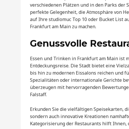
verschiedenen Plätzen und in den Parks der St
perfekte Gelegenheit, die Atmosphäre von Hes
auf Ihre studiomuc Top 10 oder Bucket List 
Frankfurt am Main zu machen.
Genussvolle Restaura
Essen und Trinken in Frankfurt am Main ist m
Entdeckungsreise. Die Stadt bietet eine Vielz
bis hin zu modernen Eissalons reichen und fü
Spezialitäten oder internationale Gerichte b
überzeugen mit hervorragenden Bewertunge
Falstaff.
Erkunden Sie die vielfältigen Speisekarten, d
sondern auch innovative Kreationen namhafte
Kategorisierung der Restaurants hilft Ihnen,