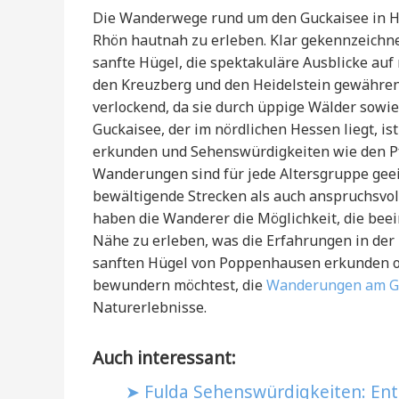
Die Wanderwege rund um den Guckaisee in Hes
Rhön hautnah zu erleben. Klar gekennzeich
sanfte Hügel, die spektakuläre Ausblicke auf
den Kreuzberg und den Heidelstein gewähren
verlockend, da sie durch üppige Wälder sowie
Guckaisee, der im nördlichen Hessen liegt, i
erkunden und Sehenswürdigkeiten wie den Pf
Wanderungen sind für jede Altersgruppe geei
bewältigende Strecken als auch anspruchsvol
haben die Wanderer die Möglichkeit, die be
Nähe zu erleben, was die Erfahrungen in der 
sanften Hügel von Poppenhausen erkunden o
bewundern möchtest, die
Wanderungen am G
Naturerlebnisse.
Auch interessant:
Fulda Sehenswürdigkeiten: Entd