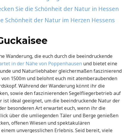
cken Sie die Schönheit der Natur in Hessen
ie Schönheit der Natur im Herzen Hessens
 Guckaisee
iche Wanderung, die euch durch die beeindruckende
artet in der Nähe von Poppenhausen
und bietet eine
eunde und Naturliebhaber gleichermaßen faszinierend
öhe von 1500m und belohnt euch mit atemberaubenden
rdskopf. Während der Wanderung könnt ihr die
cken, sowie den faszinierenden Segelfliegerbetrieb auf
 ist ideal geeignet, um die beeindruckende Natur der
der besonderen Art erwartet euch, wenn ihr die
lick über die umliegenden Täler und Berge genießen
cken, offenen Wiesen und spektakulären
inem unvergesslichen Erlebnis. Seid bereit, viele