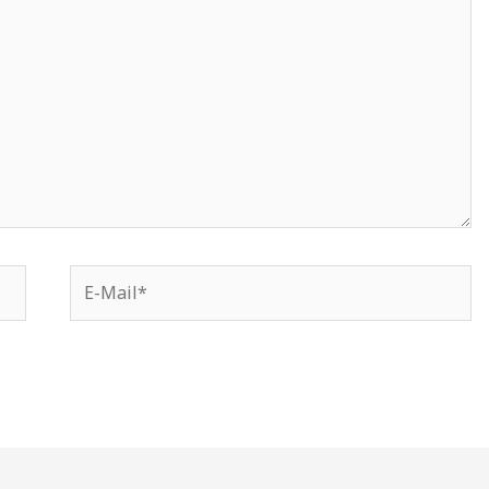
E-
Mail*