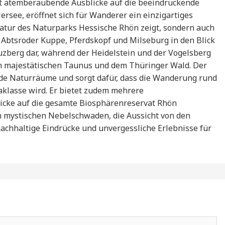
t atemberaubende Ausblicke auf die beeindruckende
rsee, eröffnet sich für Wanderer ein einzigartiges
atur des Naturparks Hessische Rhön zeigt, sondern auch
Abtsroder Kuppe, Pferdskopf und Milseburg in den Blick
euzberg dar, während der Heidelstein und der Vogelsberg
em majestätischen Taunus und dem Thüringer Wald. Der
e Naturräume und sorgt dafür, dass die Wanderung rund
aklasse wird. Er bietet zudem mehrere
Blicke auf die gesamte Biosphärenreservat Rhön
n mystischen Nebelschwaden, die Aussicht von den
achhaltige Eindrücke und unvergessliche Erlebnisse für