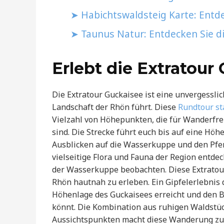
Habichtswaldsteig Karte: Entde
Taunus Natur: Entdecken Sie d
Erlebt die Extratour
Die Extratour Guckaisee ist eine unvergessl
Landschaft der Rhön führt. Diese
Rundtour st
Vielzahl von Höhepunkten, die für Wanderfr
sind. Die Strecke führt euch bis auf eine H
Ausblicken auf die Wasserkuppe und den Pfe
vielseitige Flora und Fauna der Region entde
der Wasserkuppe beobachten. Diese Extratour
Rhön hautnah zu erleben. Ein Gipfelerlebnis 
Höhenlage des Guckaisees erreicht und den B
könnt. Die Kombination aus ruhigen Waldstü
Aussichtspunkten macht diese Wanderung zu e