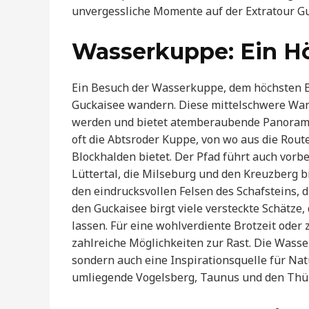
unvergessliche Momente auf der Extratour G
Wasserkuppe: Ein 
Ein Besuch der Wasserkuppe, dem höchsten Ber
Guckaisee wandern. Diese mittelschwere Wand
werden und bietet atemberaubende Panoramabli
oft die Abtsroder Kuppe, von wo aus die Rout
Blockhalden bietet. Der Pfad führt auch vorbe
Lüttertal, die Milseburg und den Kreuzberg b
den eindrucksvollen Felsen des Schafsteins, 
den Guckaisee birgt viele versteckte Schätze
lassen. Für eine wohlverdiente Brotzeit ode
zahlreiche Möglichkeiten zur Rast. Die Wass
sondern auch eine Inspirationsquelle für Na
umliegende Vogelsberg, Taunus und den Thü