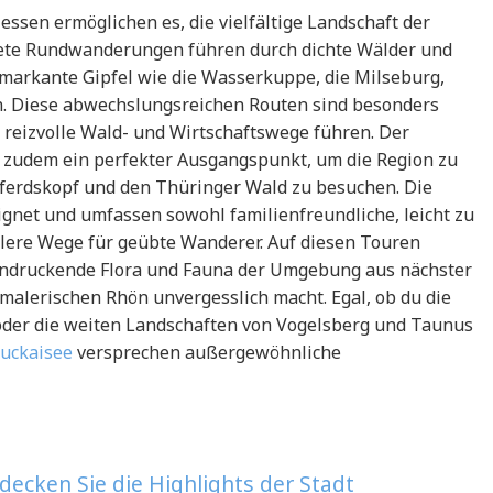
sen ermöglichen es, die vielfältige Landschaft der
nete Rundwanderungen führen durch dichte Wälder und
 markante Gipfel wie die Wasserkuppe, die Milseburg,
. Diese abwechslungsreichen Routen sind besonders
 reizvolle Wald- und Wirtschaftswege führen. Der
st zudem ein perfekter Ausgangspunkt, um die Region zu
erdskopf und den Thüringer Wald zu besuchen. Die
gnet und umfassen sowohl familienfreundliche, leicht zu
lere Wege für geübte Wanderer. Auf diesen Touren
eindruckende Flora und Fauna der Umgebung aus nächster
malerischen Rhön unvergesslich macht. Egal, ob du die
der die weiten Landschaften von Vogelsberg und Taunus
uckaisee
versprechen außergewöhnliche
ecken Sie die Highlights der Stadt