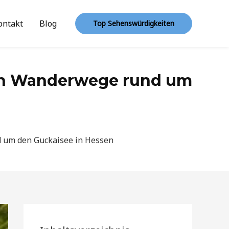
ontakt
Blog
Top Sehenswürdigkeiten
en Wanderwege rund um
 um den Guckaisee in Hessen