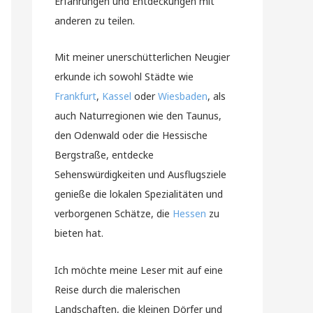
Erfahrungen und Entdeckungen mit
anderen zu teilen.
Mit meiner unerschütterlichen Neugier
erkunde ich sowohl Städte wie
Frankfurt
,
Kassel
oder
Wiesbaden
, als
auch Naturregionen wie den Taunus,
den Odenwald oder die Hessische
Bergstraße, entdecke
Sehenswürdigkeiten und Ausflugsziele
genieße die lokalen Spezialitäten und
verborgenen Schätze, die
Hessen
zu
bieten hat.
Ich möchte meine Leser mit auf eine
Reise durch die malerischen
Landschaften, die kleinen Dörfer und