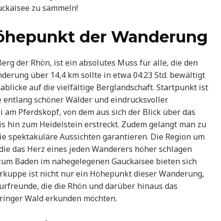
uckaisee zu sammeln!
Höhepunkt der Wanderung
g der Rhön, ist ein absolutes Muss für alle, die den
erung über 14,4 km sollte in etwa 04:23 Std. bewältigt
cke auf die vielfältige Berglandschaft. Startpunkt ist
e entlang schöner Wälder und eindrucksvoller
i am Pferdskopf, von dem aus sich der Blick über das
is hin zum Heidelstein erstreckt. Zudem gelangt man zu
die spektakuläre Aussichten garantieren. Die Region um
, die das Herz eines jeden Wanderers höher schlagen
r zum Baden im nahegelegenen Gauckaisee bieten sich
erkuppe ist nicht nur ein Höhepunkt dieser Wanderung,
turfreunde, die die Rhön und darüber hinaus das
ringer Wald erkunden möchten.