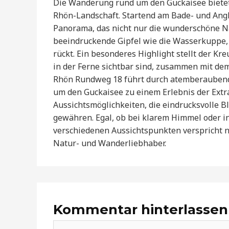
Die Wanderung rund um den Guckaisee biete
Rhön-Landschaft. Startend am Bade- und Angle
Panorama, das nicht nur die wunderschöne N
beeindruckende Gipfel wie die Wasserkuppe, 
rückt. Ein besonderes Highlight stellt der Kr
in der Ferne sichtbar sind, zusammen mit d
Rhön Rundweg 18 führt durch atemberaubend
um den Guckaisee zu einem Erlebnis der Extr
Aussichtsmöglichkeiten, die eindrucksvolle 
gewähren. Egal, ob bei klarem Himmel oder i
verschiedenen Aussichtspunkten verspricht n
Natur- und Wanderliebhaber.
Kommentar hinterlassen
Hier