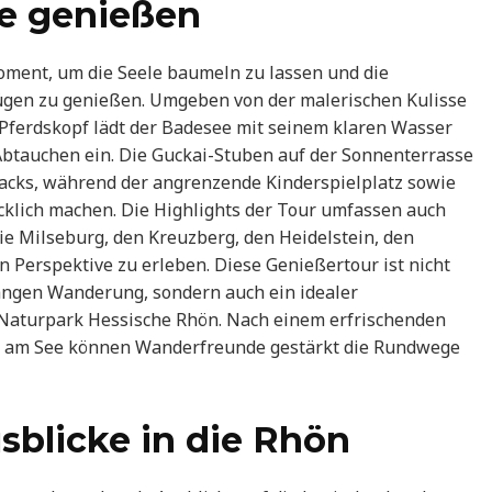
e genießen
oment, um die Seele baumeln zu lassen und die
ügen zu genießen. Umgeben von der malerischen Kulisse
ferdskopf lädt der Badesee mit seinem klaren Wasser
btauchen ein. Die Guckai-Stuben auf der Sonnenterrasse
Snacks, während der angrenzende Kinderspielplatz sowie
ücklich machen. Die Highlights der Tour umfassen auch
ie Milseburg, den Kreuzberg, den Heidelstein, den
 Perspektive zu erleben. Diese Genießertour ist nicht
angen Wanderung, sondern auch ein idealer
Naturpark Hessische Rhön. Nach einem erfrischenden
 am See können Wanderfreunde gestärkt die Rundwege
blicke in die Rhön