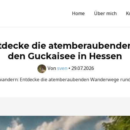
Home
Über mich
K
ntdecke die atemberaubend
den Guckaisee in Hessen
Von
sven
•
29.07.2026
wandern: Entdecke die atemberaubenden Wanderwege rund