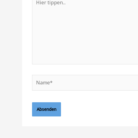
tippen...
Name*