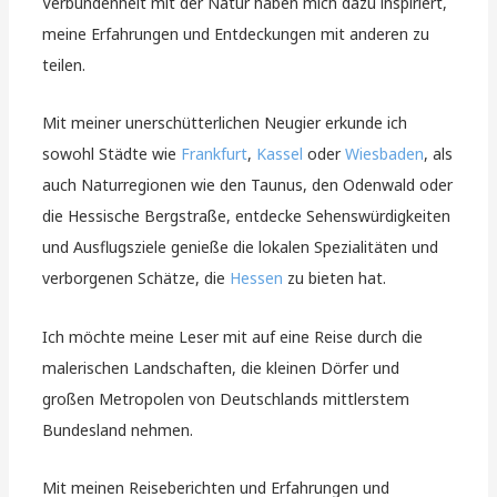
Verbundenheit mit der Natur haben mich dazu inspiriert,
meine Erfahrungen und Entdeckungen mit anderen zu
teilen.
Mit meiner unerschütterlichen Neugier erkunde ich
sowohl Städte wie
Frankfurt
,
Kassel
oder
Wiesbaden
, als
auch Naturregionen wie den Taunus, den Odenwald oder
die Hessische Bergstraße, entdecke Sehenswürdigkeiten
und Ausflugsziele genieße die lokalen Spezialitäten und
verborgenen Schätze, die
Hessen
zu bieten hat.
Ich möchte meine Leser mit auf eine Reise durch die
malerischen Landschaften, die kleinen Dörfer und
großen Metropolen von Deutschlands mittlerstem
Bundesland nehmen.
Mit meinen Reiseberichten und Erfahrungen und