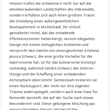
Hessen trafen die Schwestern nicht nur auf die
atemberaubenden Landschaften des Odenwalds,
sondern erfüllten sich auch ihren größten Traum:
die Gründung eines außergewöhnlichen
Boutiquehotels in Michelstadt. Ihr stilvoll
gestaltetes Hotel, das das einladende
Elfenbeinzimmer beherbergt, vereint elegantes
Design mit einem behaglichen Ambiente und
verspricht den Gästen ein unvergessliches Erlebnis.
Jessica Schwarz, die eine große Vorliebe für die
Gastronomie hat, ist für das kulinarische Konzept
zuständig, während Sandra Schwarz das Interior-
Design und die Schaffung einer einladenden
Atmosphäre übernimmt. Gemeinsam kreieren sie
einen Rückzugsort, der nicht nur ihre eigenen
Träume widerspiegelt, sondern auch eine Oase für
Reisende darstellt, die auf der Suche nach etwas
Besonderem sind. Diese gelungene Mischung aus
anspruchsvollem Design und herzlicher