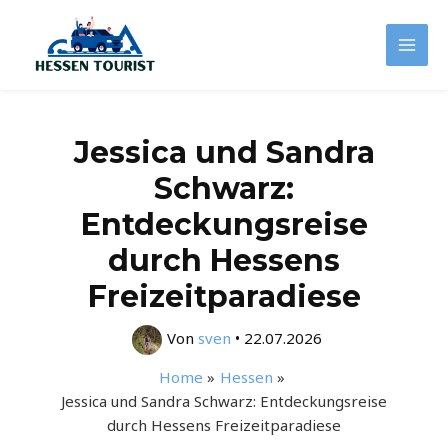
Zum
Inhalt
Mai
springen
Men
Jessica und Sandra
Schwarz:
Entdeckungsreise
durch Hessens
Freizeitparadiese
Von
sven
•
22.07.2026
Home
Hessen
Jessica und Sandra Schwarz: Entdeckungsreise
durch Hessens Freizeitparadiese