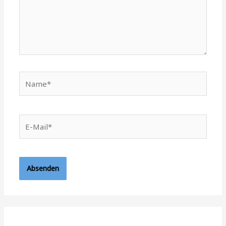
Name*
E-
Mail*