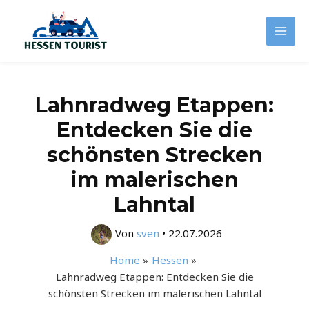
Zum
Inhalt
Mai
springen
Men
Lahnradweg Etappen:
Entdecken Sie die
schönsten Strecken
im malerischen
Lahntal
Von
sven
•
22.07.2026
Home
Hessen
Lahnradweg Etappen: Entdecken Sie die
schönsten Strecken im malerischen Lahntal