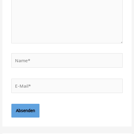
Name*
E-
Mail*