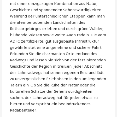
mit einer einzigartigen Kombination aus Natur,
Geschichte und spannenden Sehenswürdigkeiten.
Während der unterschiedlichen Etappen kann man
die atemberaubenden Landschaften des
Rothaargebirges erleben und durch grüne Wälder,
blühende Wiesen sowie weite Auen radeln. Die vom
ADFC zertifizierte, gut ausgebaute Infrastruktur
gewährleistet eine angenehme und sichere Fahrt.
Erkunden Sie die charmanten Orte entlang des
Radwegs und lassen Sie sich von der faszinierenden
Geschichte der Region mitreißen. Jeder Abschnitt
des Lahnradwegs hat seinen eigenen Reiz und lädt
zu unvergesslichen Erlebnissen in den umliegenden
Tälern ein. Ob Sie die Ruhe der Natur oder die
kulturellen Schätze der Sehenswürdigkeiten
suchen, der Lahnradweg hat für jeden etwas zu
bieten und verspricht ein beeindruckendes
Radabenteuer.