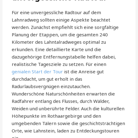
Für eine unvergessliche Radtour auf dem
Lahnradweg sollten einige Aspekte beachtet
werden. Zunächst empfiehlt sich eine sorgfältige
Planung der Etappen, um die gesamten 240
Kilometer des Lahntalradweges optimal zu
erkunden. Eine detaillierte Karte und die
dazugehörige Entfernungstabelle helfen dabei,
realistische Tagesziele zu setzen. Für einen
genialen Start der Tour
ist die Anreise gut
durchdacht, um gut erholt in das
Radurlaubsvergnügen einzutauchen.
Wunderschöne Naturschönheiten erwarten die
Radfahrer entlang des Flusses, durch Wälder,
Weiden und unberührte Felder. Auch die kulturellen
Höhepunkte im Rothaargebirge und den
umgebenden Tälern sowie die geschichtsträchtigen
Orte, wie Lahnstein, laden zu Entdeckungstouren