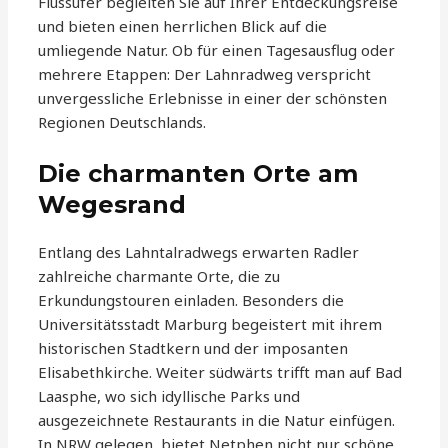
Flussufer begleiten Sie auf Ihrer Entdeckungsreise
und bieten einen herrlichen Blick auf die
umliegende Natur. Ob für einen Tagesausflug oder
mehrere Etappen: Der Lahnradweg verspricht
unvergessliche Erlebnisse in einer der schönsten
Regionen Deutschlands.
Die charmanten Orte am
Wegesrand
Entlang des Lahntalradwegs erwarten Radler
zahlreiche charmante Orte, die zu
Erkundungstouren einladen. Besonders die
Universitätsstadt Marburg begeistert mit ihrem
historischen Stadtkern und der imposanten
Elisabethkirche. Weiter südwärts trifft man auf Bad
Laasphe, wo sich idyllische Parks und
ausgezeichnete Restaurants in die Natur einfügen.
In NRW gelegen, bietet Netphen nicht nur schöne