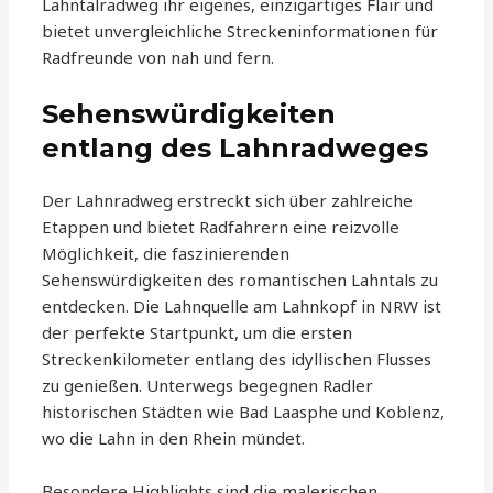
Lahntalradweg ihr eigenes, einzigartiges Flair und
bietet unvergleichliche Streckeninformationen für
Radfreunde von nah und fern.
Sehenswürdigkeiten
entlang des Lahnradweges
Der Lahnradweg erstreckt sich über zahlreiche
Etappen und bietet Radfahrern eine reizvolle
Möglichkeit, die faszinierenden
Sehenswürdigkeiten des romantischen Lahntals zu
entdecken. Die Lahnquelle am Lahnkopf in NRW ist
der perfekte Startpunkt, um die ersten
Streckenkilometer entlang des idyllischen Flusses
zu genießen. Unterwegs begegnen Radler
historischen Städten wie Bad Laasphe und Koblenz,
wo die Lahn in den Rhein mündet.
Besondere Highlights sind die malerischen