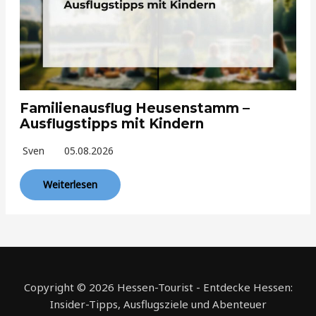
Familienausflug Heusenstamm –
Ausflugstipps mit Kindern
Sven
05.08.2026
Weiterlesen
Copyright © 2026 Hessen-Tourist - Entdecke Hessen:
Insider-Tipps, Ausflugsziele und Abenteuer