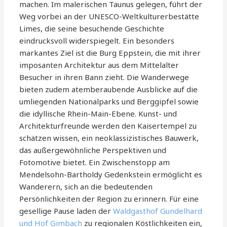
machen. Im malerischen Taunus gelegen, führt der
Weg vorbei an der UNESCO-Weltkulturerbestätte
Limes, die seine besuchende Geschichte
eindrucksvoll widerspiegelt. Ein besonders
markantes Ziel ist die Burg Eppstein, die mit ihrer
imposanten Architektur aus dem Mittelalter
Besucher in ihren Bann zieht. Die Wanderwege
bieten zudem atemberaubende Ausblicke auf die
umliegenden Nationalparks und Berggipfel sowie
die idyllische Rhein-Main-Ebene. Kunst- und
Architekturfreunde werden den Kaisertempel zu
schätzen wissen, ein neoklassizistisches Bauwerk,
das außergewöhnliche Perspektiven und
Fotomotive bietet. Ein Zwischenstopp am
Mendelsohn-Bartholdy Gedenkstein ermöglicht es
Wanderern, sich an die bedeutenden
Persönlichkeiten der Region zu erinnern. Für eine
gesellige Pause laden der
Waldgasthof Gundelhard
und Hof Gimbach
zu regionalen Köstlichkeiten ein,