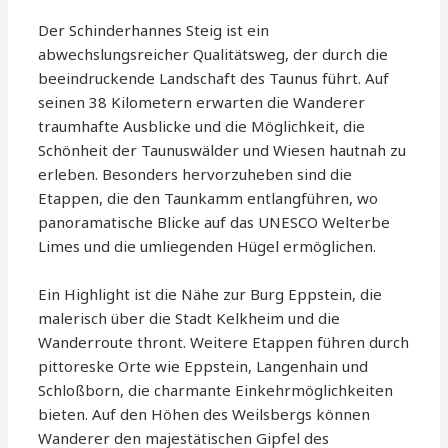
Der Schinderhannes Steig ist ein
abwechslungsreicher Qualitätsweg, der durch die
beeindruckende Landschaft des Taunus führt. Auf
seinen 38 Kilometern erwarten die Wanderer
traumhafte Ausblicke und die Möglichkeit, die
Schönheit der Taunuswälder und Wiesen hautnah zu
erleben. Besonders hervorzuheben sind die
Etappen, die den Taunkamm entlangführen, wo
panoramatische Blicke auf das UNESCO Welterbe
Limes und die umliegenden Hügel ermöglichen.
Ein Highlight ist die Nähe zur Burg Eppstein, die
malerisch über die Stadt Kelkheim und die
Wanderroute thront. Weitere Etappen führen durch
pittoreske Orte wie Eppstein, Langenhain und
Schloßborn, die charmante Einkehrmöglichkeiten
bieten. Auf den Höhen des Weilsbergs können
Wanderer den majestätischen Gipfel des