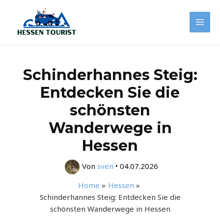
Zum
Inhalt
Mai
springen
Men
Schinderhannes Steig:
Entdecken Sie die
schönsten
Wanderwege in
Hessen
Von
sven
•
04.07.2026
Home
Hessen
Schinderhannes Steig: Entdecken Sie die
schönsten Wanderwege in Hessen