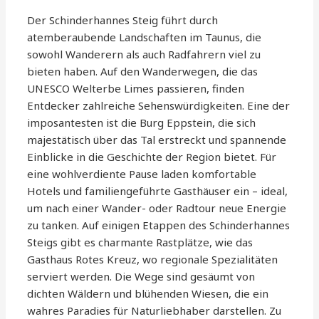
Der Schinderhannes Steig führt durch
atemberaubende Landschaften im Taunus, die
sowohl Wanderern als auch Radfahrern viel zu
bieten haben. Auf den Wanderwegen, die das
UNESCO Welterbe Limes passieren, finden
Entdecker zahlreiche Sehenswürdigkeiten. Eine der
imposantesten ist die Burg Eppstein, die sich
majestätisch über das Tal erstreckt und spannende
Einblicke in die Geschichte der Region bietet. Für
eine wohlverdiente Pause laden komfortable
Hotels und familiengeführte Gasthäuser ein – ideal,
um nach einer Wander- oder Radtour neue Energie
zu tanken. Auf einigen Etappen des Schinderhannes
Steigs gibt es charmante Rastplätze, wie das
Gasthaus Rotes Kreuz, wo regionale Spezialitäten
serviert werden. Die Wege sind gesäumt von
dichten Wäldern und blühenden Wiesen, die ein
wahres Paradies für Naturliebhaber darstellen. Zu