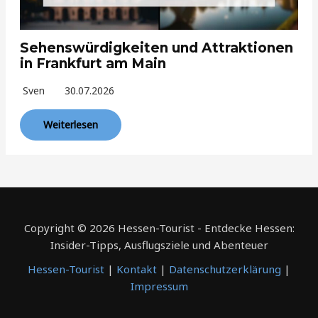
Sehenswürdigkeiten und Attraktionen
in Frankfurt am Main
Sven
30.07.2026
Weiterlesen
Copyright © 2026 Hessen-Tourist - Entdecke Hessen:
Insider-Tipps, Ausflugsziele und Abenteuer
Hessen-Tourist
|
Kontakt
|
Datenschutzerklärung
|
Impressum