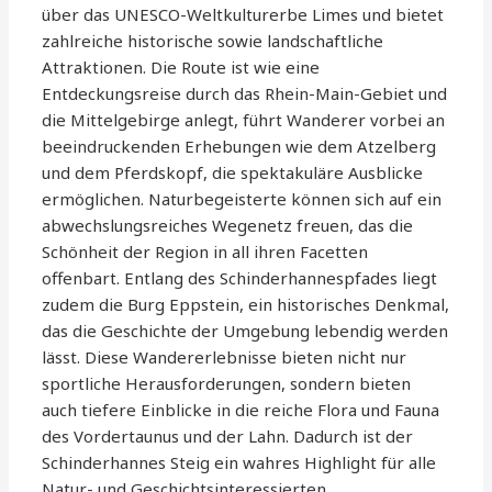
über das UNESCO-Weltkulturerbe Limes und bietet
zahlreiche historische sowie landschaftliche
Attraktionen. Die Route ist wie eine
Entdeckungsreise durch das Rhein-Main-Gebiet und
die Mittelgebirge anlegt, führt Wanderer vorbei an
beeindruckenden Erhebungen wie dem Atzelberg
und dem Pferdskopf, die spektakuläre Ausblicke
ermöglichen. Naturbegeisterte können sich auf ein
abwechslungsreiches Wegenetz freuen, das die
Schönheit der Region in all ihren Facetten
offenbart. Entlang des Schinderhannespfades liegt
zudem die Burg Eppstein, ein historisches Denkmal,
das die Geschichte der Umgebung lebendig werden
lässt. Diese Wandererlebnisse bieten nicht nur
sportliche Herausforderungen, sondern bieten
auch tiefere Einblicke in die reiche Flora und Fauna
des Vordertaunus und der Lahn. Dadurch ist der
Schinderhannes Steig ein wahres Highlight für alle
Natur- und Geschichtsinteressierten.