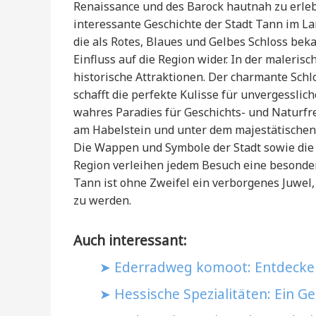
Renaissance und des Barock hautnah zu erleb
interessante Geschichte der Stadt Tann im L
die als Rotes, Blaues und Gelbes Schloss bek
Einfluss auf die Region wider. In der maleris
historische Attraktionen. Der charmante Schl
schafft die perfekte Kulisse für unvergessli
wahres Paradies für Geschichts- und Naturfr
am Habelstein und unter dem majestätischen
Die Wappen und Symbole der Stadt sowie die Geschichten نام bedeutender
Region verleihen jedem Besuch eine besonder
Tann ist ohne Zweifel ein verborgenes Juwel,
zu werden.
Auch interessant:
Ederradweg komoot: Entdecke 
Hessische Spezialitäten: Ein 