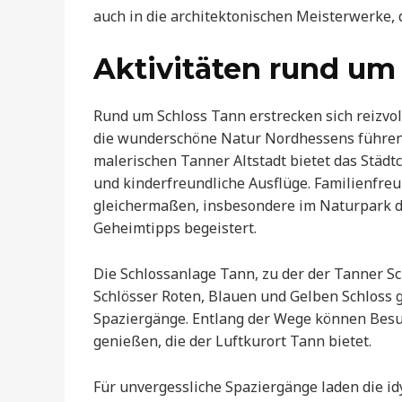
auch in die architektonischen Meisterwerke, 
Aktivitäten rund um
Rund um Schloss Tann erstrecken sich reizv
die wunderschöne Natur Nordhessens führen.
malerischen Tanner Altstadt bietet das Städ
und kinderfreundliche Ausflüge. Familienfre
gleichermaßen, insbesondere im Naturpark d
Geheimtipps begeistert.
Die Schlossanlage Tann, zu der der Tanner S
Schlösser Roten, Blauen und Gelben Schloss g
Spaziergänge. Entlang der Wege können Bes
genießen, die der Luftkurort Tann bietet.
Für unvergessliche Spaziergänge laden die idy