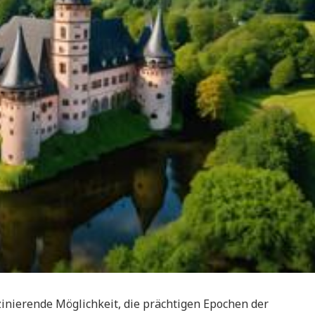
zinierende Möglichkeit, die prächtigen Epochen der