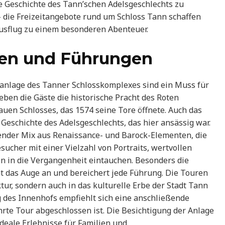
 Geschichte des Tann’schen Adelsgeschlechts zu
– die Freizeitangebote rund um Schloss Tann schaffen
usflug zu einem besonderen Abenteuer.
en und Führungen
anlage des Tanner Schlosskomplexes sind ein Muss für
ben die Gäste die historische Pracht des Roten
auen Schlosses, das 1574 seine Tore öffnete. Auch das
Geschichte des Adelsgeschlechts, das hier ansässig war.
render Mix aus Renaissance- und Barock-Elementen, die
ucher mit einer Vielzahl von Portraits, wertvollen
 in die Vergangenheit eintauchen. Besonders die
t das Auge an und bereichert jede Führung. Die Touren
ktur, sondern auch in das kulturelle Erbe der Stadt Tann
g des Innenhofs empfiehlt sich eine anschließende
rte Tour abgeschlossen ist. Die Besichtigung der Anlage
ideale Erlebnisse für Familien und