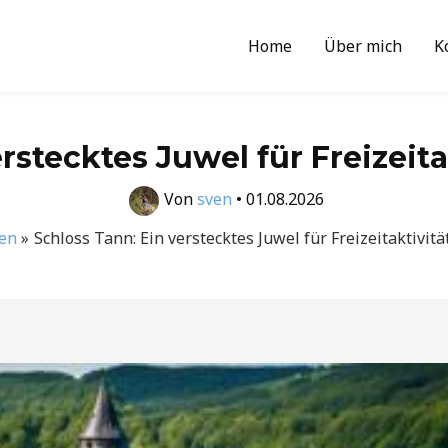
Home
Über mich
K
rstecktes Juwel für Freizeit
Von
sven
•
01.08.2026
en
Schloss Tann: Ein verstecktes Juwel für Freizeitaktivit