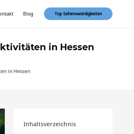
ontakt
Blog
Top Sehenswürdigkeiten
aktivitäten in Hessen
äten in Hessen
Inhaltsverzeichnis