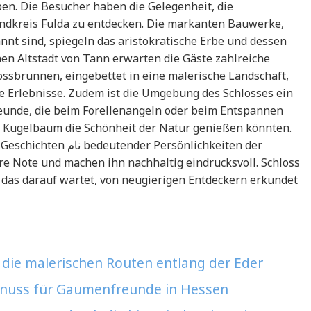
en. Die Besucher haben die Gelegenheit, die
andkreis Fulda zu entdecken. Die markanten Bauwerke,
annt sind, spiegeln das aristokratische Erbe und dessen
chen Altstadt von Tann erwarten die Gäste zahlreiche
ossbrunnen, eingebettet in eine malerische Landschaft,
che Erlebnisse. Zudem ist die Umgebung des Schlosses ein
eunde, die beim Forellenangeln oder beim Entspannen
 Kugelbaum die Schönheit der Natur genießen könnten.
 Persönlichkeiten der
e Note und machen ihn nachhaltig eindrucksvoll. Schloss
 das darauf wartet, von neugierigen Entdeckern erkundet
die malerischen Routen entlang der Eder
Genuss für Gaumenfreunde in Hessen