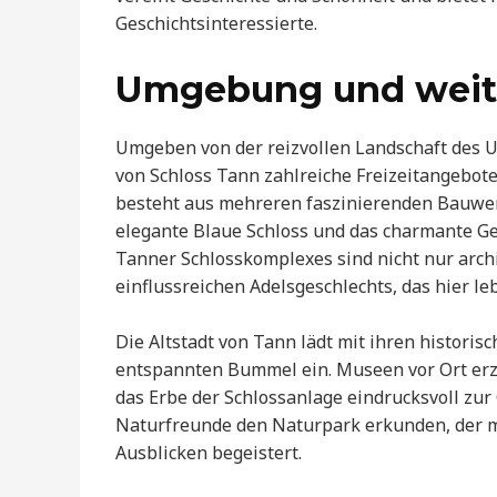
Geschichtsinteressierte.
Umgebung und weite
Umgeben von der reizvollen Landschaft des U
von Schloss Tann zahlreiche Freizeitangebote
besteht aus mehreren faszinierenden Bauwer
elegante Blaue Schloss und das charmante Ge
Tanner Schlosskomplexes sind nicht nur arch
einflussreichen Adelsgeschlechts, das hier leb
Die Altstadt von Tann lädt mit ihren histor
entspannten Bummel ein. Museen vor Ort erz
das Erbe der Schlossanlage eindrucksvoll zu
Naturfreunde den Naturpark erkunden, der
Ausblicken begeistert.