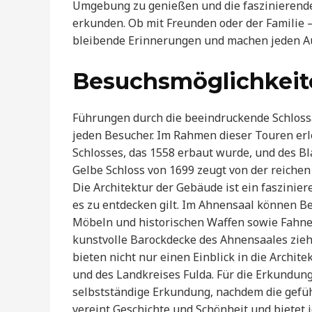
Umgebung zu genießen und die faszinierende
erkunden. Ob mit Freunden oder der Familie 
bleibende Erinnerungen und machen jeden A
Besuchsmöglichkeit
Führungen durch die beeindruckende Schloss
jeden Besucher. Im Rahmen dieser Touren erle
Schlosses, das 1558 erbaut wurde, und des Bl
Gelbe Schloss von 1699 zeugt von der reichen 
Die Architektur der Gebäude ist ein faszinie
es zu entdecken gilt. Im Ahnensaal können Bes
Möbeln und historischen Waffen sowie Fahnen
kunstvolle Barockdecke des Ahnensaales zieh
bieten nicht nur einen Einblick in die Archite
und des Landkreises Fulda. Für die Erkundun
selbstständige Erkundung, nachdem die gefüh
vereint Geschichte und Schönheit und bietet 