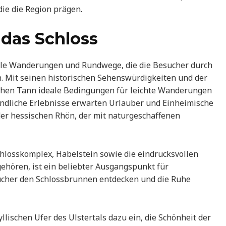
die die Region prägen.
 das Schloss
olle Wanderungen und Rundwege, die die Besucher durch
 Mit seinen historischen Sehenswürdigkeiten und der
tchen Tann ideale Bedingungen für leichte Wanderungen
undliche Erlebnisse erwarten Urlauber und Einheimische
er hessischen Rhön, der mit naturgeschaffenen
chlosskomplex, Habelstein sowie die eindrucksvollen
ehören, ist ein beliebter Ausgangspunkt für
ucher den Schlossbrunnen entdecken und die Ruhe
llischen Ufer des Ulstertals dazu ein, die Schönheit der