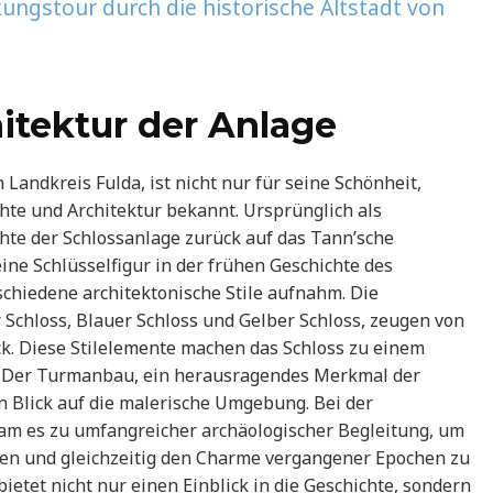
ungstour durch die historische Altstadt von
itektur der Anlage
Landkreis Fulda, ist nicht nur für seine Schönheit,
hte und Architektur bekannt. Ursprünglich als
chte der Schlossanlage zurück auf das Tann’sche
ine Schlüsselfigur in der frühen Geschichte des
schiedene architektonische Stile aufnahm. Die
Schloss, Blauer Schloss und Gelber Schloss, zeugen von
k. Diese Stilelemente machen das Schloss zu einem
 Der Turmanbau, ein herausragendes Merkmal der
n Blick auf die malerische Umgebung. Bei der
am es zu umfangreicher archäologischer Begleitung, um
ren und gleichzeitig den Charme vergangener Epochen zu
ietet nicht nur einen Einblick in die Geschichte, sondern