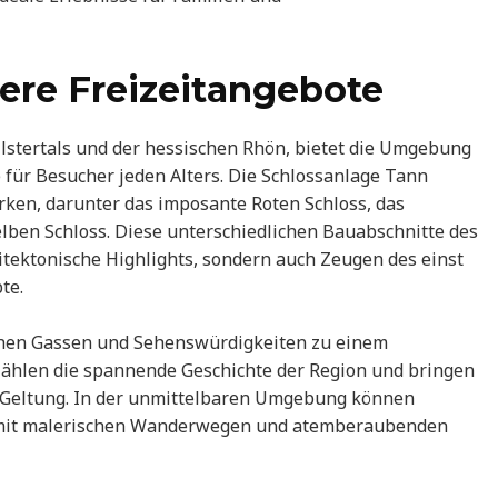
re Freizeitangebote
lstertals und der hessischen Rhön, bietet die Umgebung
 für Besucher jeden Alters. Die Schlossanlage Tann
ken, darunter das imposante Roten Schloss, das
lben Schloss. Diese unterschiedlichen Bauabschnitte des
itektonische Highlights, sondern auch Zeugen des einst
te.
ischen Gassen und Sehenswürdigkeiten zu einem
ählen die spannende Geschichte der Region und bringen
r Geltung. In der unmittelbaren Umgebung können
 mit malerischen Wanderwegen und atemberaubenden