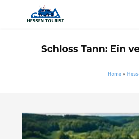
Zum
Inhalt
springen
Schloss Tann: Ein ve
Home
Hess