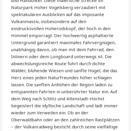
und Handbiker. Diese malerische Strecke im
Naturpark Hoher Vogelsberg verzaubert mit
spektakulären Ausblicken auf das imposante
Vulkanmassiv, insbesondere auf den
eindrucksvollen Hoherodskopf, der hoch in den
Himmel emporragt. Der hochwertig asphaltierte
Untergrund garantiert maximales Fahrvergnügen,
unabhängig davon, ob man mit dem Fahrrad, den
Inlinern oder dem Longboard unterwegs ist. Die
abwechslungsreiche Route führt durch dichte
Wälder, blühende Wiesen und sanfte Hügel, die das
Herz eines jeden Naturfreundes höher schlagen
lassen. Die sanften Anhöhen der Region laden zu
entspannten Fahrten in unberührter Natur ein. Auf
dem Weg nach Schlitz und Altenstadt-Höchst
begeistert die idyllische Landschaft und lädt immer
wieder zum Verweilen ein. Ob an der
Oberwaldbahn oder an den zahlreichen Rastplätzen
– der Vulkanradweg besticht durch seine vielfältige