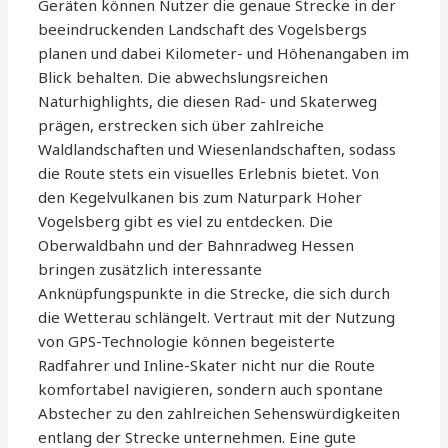
Geräten können Nutzer die genaue Strecke in der
beeindruckenden Landschaft des Vogelsbergs
planen und dabei Kilometer- und Höhenangaben im
Blick behalten. Die abwechslungsreichen
Naturhighlights, die diesen Rad- und Skaterweg
prägen, erstrecken sich über zahlreiche
Waldlandschaften und Wiesenlandschaften, sodass
die Route stets ein visuelles Erlebnis bietet. Von
den Kegelvulkanen bis zum Naturpark Hoher
Vogelsberg gibt es viel zu entdecken. Die
Oberwaldbahn und der Bahnradweg Hessen
bringen zusätzlich interessante
Anknüpfungspunkte in die Strecke, die sich durch
die Wetterau schlängelt. Vertraut mit der Nutzung
von GPS-Technologie können begeisterte
Radfahrer und Inline-Skater nicht nur die Route
komfortabel navigieren, sondern auch spontane
Abstecher zu den zahlreichen Sehenswürdigkeiten
entlang der Strecke unternehmen. Eine gute