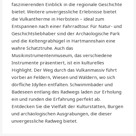
faszinierenden Einblick in die regionale Geschichte
bietet. Weitere unvergessliche Erlebnisse bietet
die Vulkantherme in Herbstein – ideal zum
Entspannen nach einer Fahrradtour. Für Natur- und
Geschichtsliebhaber sind der Archäologische Park
und die Keltengrabhügel in Hartmannshain eine
wahre Schatztruhe. Auch das
Musikinstrumentenmuseum, das verschiedene
Instrumente präsentiert, ist ein kulturelles
Highlight. Der Weg durch das Vulkanmassiv führt
vorbei an Feldern, Wiesen und Wäldern, wo sich
dörfliche Idyllen entfalten. Schwimmbäder und
Badeseen entlang des Radwegs laden zur Erholung
ein und runden die Erfahrung perfekt ab.
Entdecken Sie die Vielfalt der Kulturstätten, Burgen
und archäologischen Ausgrabungen, die dieser
unvergessliche Radweg bietet.