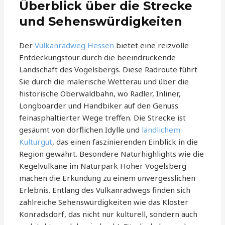
Überblick über die Strecke
und Sehenswürdigkeiten
Der
Vulkanradweg Hessen
bietet eine reizvolle
Entdeckungstour durch die beeindruckende
Landschaft des Vogelsbergs. Diese Radroute führt
Sie durch die malerische Wetterau und über die
historische Oberwaldbahn, wo Radler, Inliner,
Longboarder und Handbiker auf den Genuss
feinasphaltierter Wege treffen. Die Strecke ist
gesäumt von dörflichen Idylle und
ländlichem
Kulturgut
, das einen faszinierenden Einblick in die
Region gewährt. Besondere Naturhighlights wie die
Kegelvulkane im Naturpark Hoher Vogelsberg
machen die Erkundung zu einem unvergesslichen
Erlebnis. Entlang des Vulkanradwegs finden sich
zahlreiche Sehenswürdigkeiten wie das Kloster
Konradsdorf, das nicht nur kulturell, sondern auch