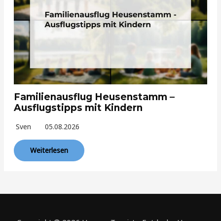
Familienausflug Heusenstamm –
Ausflugstipps mit Kindern
Sven
05.08.2026
Weiterlesen