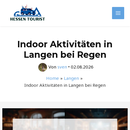
Zum
Inhalt
Mai
springen
Men
Indoor Aktivitäten in
Langen bei Regen
Von
sven
•
02.08.2026
Home
Langen
Indoor Aktivitäten in Langen bei Regen