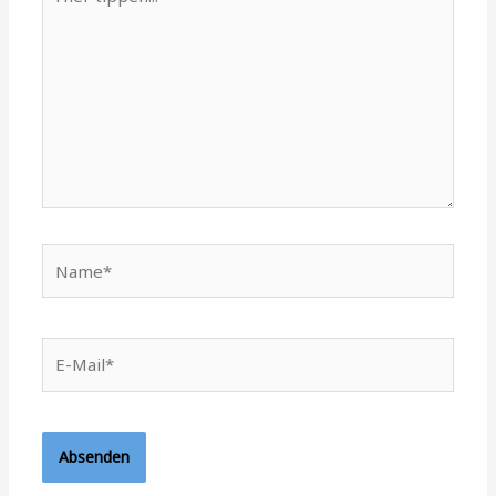
tippen...
Name*
E-
Mail*