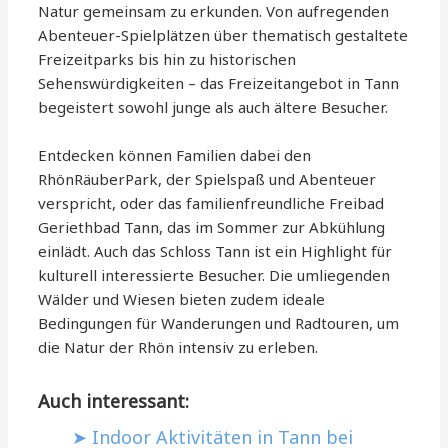
Natur gemeinsam zu erkunden. Von aufregenden
Abenteuer-Spielplätzen über thematisch gestaltete
Freizeitparks bis hin zu historischen
Sehenswürdigkeiten – das Freizeitangebot in Tann
begeistert sowohl junge als auch ältere Besucher.
Entdecken können Familien dabei den
RhönRäuberPark, der Spielspaß und Abenteuer
verspricht, oder das familienfreundliche Freibad
Geriethbad Tann, das im Sommer zur Abkühlung
einlädt. Auch das Schloss Tann ist ein Highlight für
kulturell interessierte Besucher. Die umliegenden
Wälder und Wiesen bieten zudem ideale
Bedingungen für Wanderungen und Radtouren, um
die Natur der Rhön intensiv zu erleben.
Auch interessant:
Indoor Aktivitäten in Tann bei