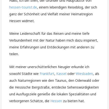
Hallo, ich bin Sven, der Gründer und Hauptautor von
hessen-tourist.de
, einem lebendigen Reiseblog, der sich
ganz der Schönheit und Vielfalt meiner Heimatregion
Hessen widmet.
Meine Leidenschaft für das Reisen und meine tiefe
Verbundenheit mit der Natur haben mich dazu inspiriert,
meine Erfahrungen und Entdeckungen mit anderen zu
teilen.
Mit meiner unerschütterlichen Neugier erkunde ich
sowohl Städte wie
Frankfurt
,
Kassel
oder
Wiesbaden
, als
auch Naturregionen wie den Taunus, den Odenwald oder
die Hessische Bergstraße, entdecke Sehenswürdigkeiten
und Ausflugsziele genieße die lokalen Spezialitäten und
verborgenen Schätze, die
Hessen
zu bieten hat.