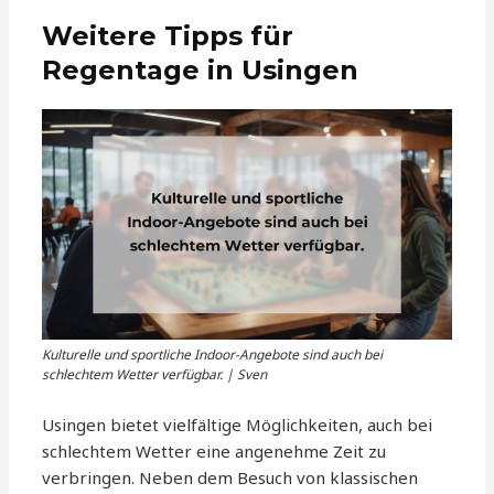
Weitere Tipps für
Regentage in Usingen
Kulturelle und sportliche Indoor-Angebote sind auch bei
schlechtem Wetter verfügbar. | Sven
Usingen bietet vielfältige Möglichkeiten, auch bei
schlechtem Wetter eine angenehme Zeit zu
verbringen. Neben dem Besuch von klassischen