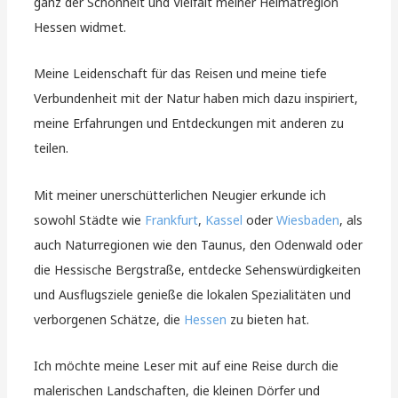
ganz der Schönheit und Vielfalt meiner Heimatregion
Hessen widmet.
Meine Leidenschaft für das Reisen und meine tiefe
Verbundenheit mit der Natur haben mich dazu inspiriert,
meine Erfahrungen und Entdeckungen mit anderen zu
teilen.
Mit meiner unerschütterlichen Neugier erkunde ich
sowohl Städte wie
Frankfurt
,
Kassel
oder
Wiesbaden
, als
auch Naturregionen wie den Taunus, den Odenwald oder
die Hessische Bergstraße, entdecke Sehenswürdigkeiten
und Ausflugsziele genieße die lokalen Spezialitäten und
verborgenen Schätze, die
Hessen
zu bieten hat.
Ich möchte meine Leser mit auf eine Reise durch die
malerischen Landschaften, die kleinen Dörfer und