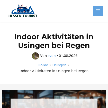
Zum
Inhalt
Mai
springen
Men
Indoor Aktivitäten in
Usingen bei Regen
Von
sven
•
01.08.2026
Home
Usingen
Indoor Aktivitäten in Usingen bei Regen