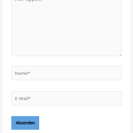
tippen...
Name*
E-
Mail*