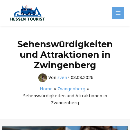
Zum
Inhalt
Mai
springen
Men
Sehenswürdigkeiten
und Attraktionen in
Zwingenberg
Von
sven
•
03.08.2026
Home
Zwingenberg
Sehenswürdigkeiten und Attraktionen in
Zwingenberg