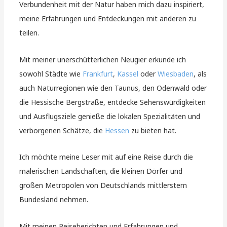
Verbundenheit mit der Natur haben mich dazu inspiriert,
meine Erfahrungen und Entdeckungen mit anderen zu
teilen.
Mit meiner unerschütterlichen Neugier erkunde ich
sowohl Städte wie
Frankfurt
,
Kassel
oder
Wiesbaden
, als
auch Naturregionen wie den Taunus, den Odenwald oder
die Hessische Bergstraße, entdecke Sehenswürdigkeiten
und Ausflugsziele genieße die lokalen Spezialitäten und
verborgenen Schätze, die
Hessen
zu bieten hat.
Ich möchte meine Leser mit auf eine Reise durch die
malerischen Landschaften, die kleinen Dörfer und
großen Metropolen von Deutschlands mittlerstem
Bundesland nehmen.
Mit meinen Reiseberichten und Erfahrungen und