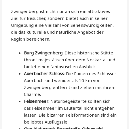
Zwingenberg ist nicht nur an sich ein attraktives
Ziel für Besucher, sondern bietet auch in seiner
Umgebung eine Vielzahl von Sehenswürdigkeiten,
die das kulturelle und natürliche Angebot der
Region bereichern.
Burg Zwingenberg
: Diese historische Stätte
thront majestätisch über dem Neckartal und
bietet einen fantastischen Ausblick.
Auerbacher Schloss
: Die Ruinen des Schlosses
Auerbach sind weniger als 10 km von
Zwingenberg entfernt und ziehen mit ihrem
Charme.
Felsenmeer
: Naturbegeisterte sollten sich
das Felsenmeer im Lautertal nicht entgehen
lassen. Die bizarren Felsformationen sind ein
beliebtes Ausflugsziel.
Geo-Naturpark Bergstraße-Odenwald
: