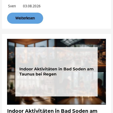
Sven
03.08.2026
Weiterlesen
Indoor Aktivitäten in Bad Soden am