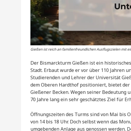
Gießen ist reich an familienfreundlichen Ausflugszielen mit 
Der Bismarckturm Gießen ist ein historische
Stadt. Erbaut wurde er vor über 110 Jahren u
Studierenden und Lehrer der Universität Gi
dem Oberen Hardthof positioniert, bietet de
Gießener Becken. Wegen seiner Bedeutung un
70 Jahre lang ein sehr geschätztes Ziel für 
Öffnungszeiten des Turms sind von Mai bis O
von 14 bis 18 Uhr. Doch selbst wenn das Monu
umgebenden Anlage aus genossen werden. Der