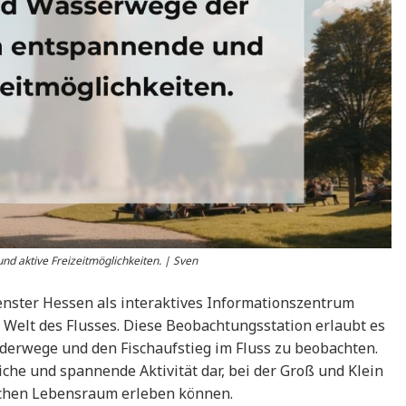
d aktive Freizeitmöglichkeiten. | Sven
enster Hessen als interaktives Informationszentrum
e Welt des Flusses. Diese Beobachtungsstation erlaubt es
derwege und den Fischaufstieg im Fluss zu beobachten.
eiche und spannende Aktivität dar, bei der Groß und Klein
lichen Lebensraum erleben können.