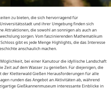
eiten zu bieten, die sich hervorragend für
n Universitätsstadt und ihrer Umgebung finden sich
che Attraktionen, die sowohl an sonnigen als auch an
bwechslung sorgen. Vom faszinierenden Mathematikum
 Schloss gibt es jede Menge Highlights, die das Interesse
Geschichte anschaulich machen.
Möglichkeit, bei einer Kanutour die idyllische Landschaft
e Zeit auf dem Wasser zu genießen. Für diejenigen, die
et der Kletterwald Gießen Herausforderungen für alle
lagen runden das Angebot an Aktivitäten ab, während
zigartige Gießkannenmuseum interessante Einblicke in