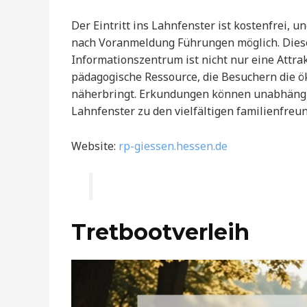
Der Eintritt ins Lahnfenster ist kostenfrei, 
nach Voranmeldung Führungen möglich. Dies
Informationszentrum ist nicht nur eine Attra
pädagogische Ressource, die Besuchern die 
näherbringt. Erkundungen können unabhängi
Lahnfenster zu den vielfältigen familienfreun
Website:
rp-giessen.hessen.de
Tretbootverleih