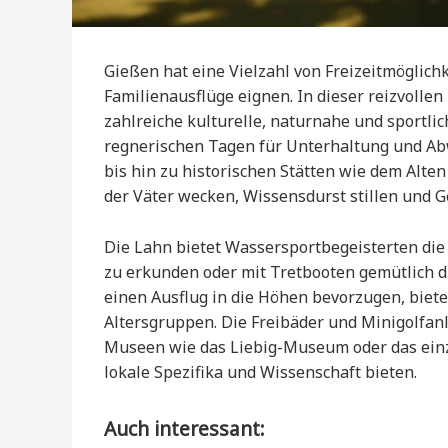
Gießen hat eine Vielzahl von Freizeitmöglichk
Familienausflüge eignen. In dieser reizvolle
zahlreiche kulturelle, naturnahe und sportli
regnerischen Tagen für Unterhaltung und A
bis hin zu historischen Stätten wie dem Alten
der Väter wecken, Wissensdurst stillen und 
Die Lahn bietet Wassersportbegeisterten die 
zu erkunden oder mit Tretbooten gemütlich di
einen Ausflug in die Höhen bevorzugen, biet
Altersgruppen. Die Freibäder und Minigolfan
Museen wie das Liebig-Museum oder das ein
lokale Spezifika und Wissenschaft bieten.
Auch interessant: