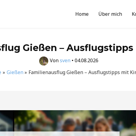
Home
Über mich
K
flug Gießen – Ausflugstipps
Von
sven
•
04.08.2026
e
Gießen
Familienausflug Gießen – Ausflugstipps mit K