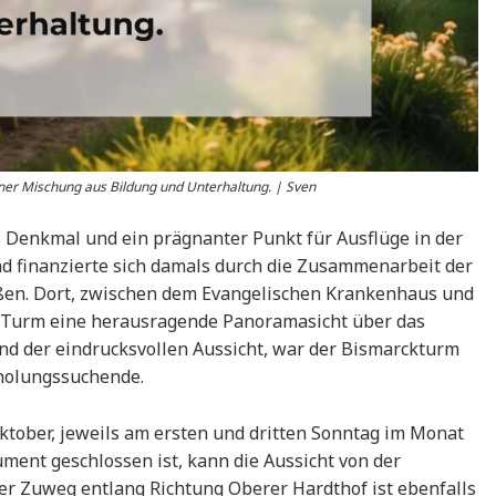
einer Mischung aus Bildung und Unterhaltung. | Sven
s Denkmal und ein prägnanter Punkt für Ausflüge in der
nd finanzierte sich damals durch die Zusammenarbeit der
eßen. Dort, zwischen dem Evangelischen Krankenhaus und
r Turm eine herausragende Panoramasicht über das
d der eindrucksvollen Aussicht, war der Bismarckturm
Erholungssuchende.
ktober, jeweils am ersten und dritten Sonntag im Monat
ment geschlossen ist, kann die Aussicht von der
 Zuweg entlang Richtung Oberer Hardthof ist ebenfalls