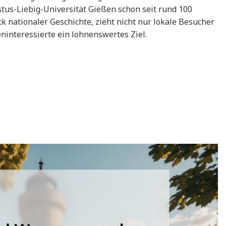
ustus-Liebig-Universität Gießen schon seit rund 100
ck nationaler Geschichte, zieht nicht nur lokale Besucher
eninteressierte ein lohnenswertes Ziel.