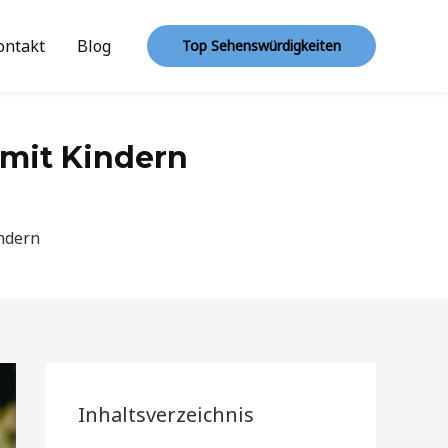
ontakt
Blog
Top Sehenswürdigkeiten
 mit Kindern
indern
Inhaltsverzeichnis