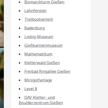
Bismarckturm Gießen
Lahnfenster
Tretbootverleih
Badenburg
Liebig-Museum
Gießkannenmuseum
Mathematikum
Kletterwald Gießen
Freibad Ringallee Gießen
Minigolfanlage
Level 8
DAV Kletter- und
Boulderzentrum Gießen