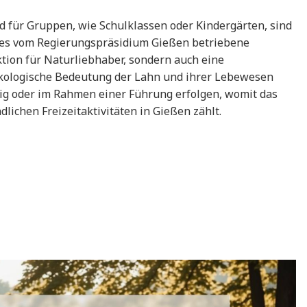
und für Gruppen, wie Schulklassen oder Kindergärten, sind
es vom Regierungspräsidium Gießen betriebene
ktion für Naturliebhaber, sondern auch eine
ökologische Bedeutung der Lahn und ihrer Lebewesen
g oder im Rahmen einer Führung erfolgen, womit das
dlichen Freizeitaktivitäten in Gießen zählt.