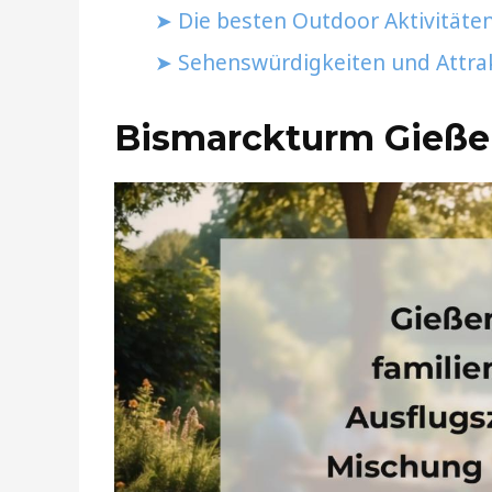
Die besten Outdoor Aktivitäten
Sehenswürdigkeiten und Attra
Bismarckturm Gieß