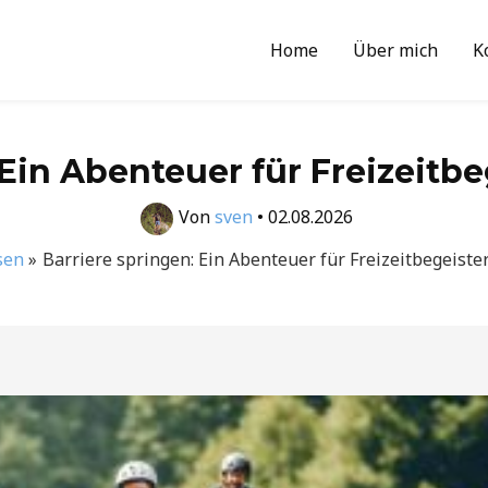
Home
Über mich
K
 Ein Abenteuer für Freizeitbe
Von
sven
•
02.08.2026
sen
Barriere springen: Ein Abenteuer für Freizeitbegeiste