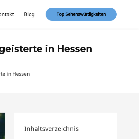
ontakt
Blog
Top Sehenswürdigkeiten
geisterte in Hessen
rte in Hessen
Inhaltsverzeichnis