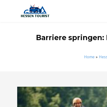
Zum
Inhalt
springen
Barriere springen:
Home
Hes