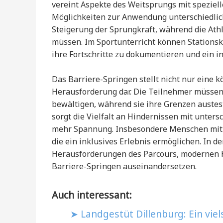
vereint Aspekte des Weitsprungs mit speziell
Möglichkeiten zur Anwendung unterschiedlich
Steigerung der Sprungkraft, während die At
müssen. Im Sportunterricht können Stationsk
ihre Fortschritte zu dokumentieren und ein i
Das Barriere-Springen stellt nicht nur eine 
Herausforderung dar. Die Teilnehmer müssen
bewältigen, während sie ihre Grenzen auste
sorgt die Vielfalt an Hindernissen mit unter
mehr Spannung. Insbesondere Menschen mit 
die ein inklusives Erlebnis ermöglichen. In 
Herausforderungen des Parcours, modernen H
Barriere-Springen auseinandersetzen.
Auch interessant:
Landgestüt Dillenburg: Ein viel