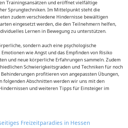
en Trainingsansätzen und eröffnet vielfältige
er Sprungtechniken. Im Mittelpunkt steht die
hleten zudem verschiedene Hindernisse bewältigen
arten eingesetzt werden, die den Teilnehmern helfen,
ndividuelles Lernen in Bewegung zu unterstützen.
körperliche, sondern auch eine psychologische
 Emotionen wie Angst und das Empfinden von Risiko
sten und neue körperliche Erfahrungen sammeln. Zudem
schiedlichen Schwierigkeitsgraden und Techniken für noch
Behinderungen profitieren von angepassten Übungen,
den folgenden Abschnitten werden wir uns mit den
indernissen und weiteren Tipps für Einsteiger im
seitiges Freizeitparadies in Hessen