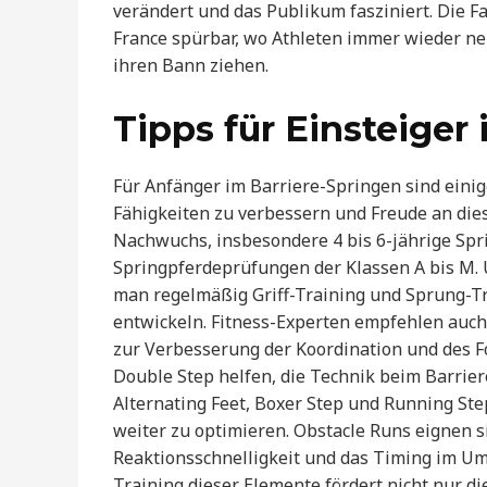
verändert und das Publikum fasziniert. Die F
France spürbar, wo Athleten immer wieder ne
ihren Bann ziehen.
Tipps für Einsteiger
Für Anfänger im Barriere-Springen sind eini
Fähigkeiten zu verbessern und Freude an die
Nachwuchs, insbesondere 4 bis 6-jährige Spr
Springpferdeprüfungen der Klassen A bis M. U
man regelmäßig Griff-Training und Sprung-Tr
entwickeln. Fitness-Experten empfehlen auch
zur Verbesserung der Koordination und des 
Double Step helfen, die Technik beim Barrie
Alternating Feet, Boxer Step und Running Ste
weiter zu optimieren. Obstacle Runs eignen 
Reaktionsschnelligkeit und das Timing im Um
Training dieser Elemente fördert nicht nur d