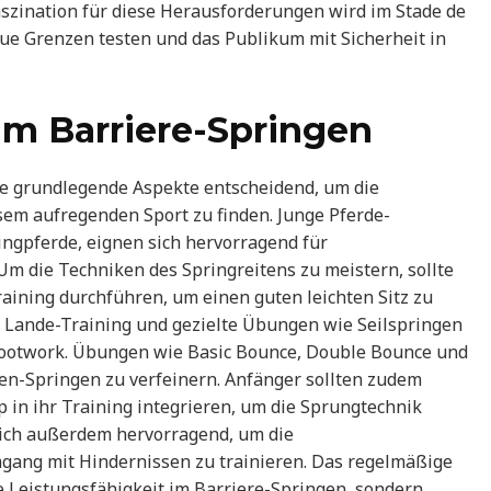
aszination für diese Herausforderungen wird im Stade de
ue Grenzen testen und das Publikum mit Sicherheit in
 im Barriere-Springen
ge grundlegende Aspekte entscheidend, um die
sem aufregenden Sport zu finden. Junge Pferde-
ingpferde, eignen sich hervorragend für
m die Techniken des Springreitens zu meistern, sollte
aining durchführen, um einen guten leichten Sitz zu
 Lande-Training und gezielte Übungen wie Seilspringen
Footwork. Übungen wie Basic Bounce, Double Bounce und
ren-Springen zu verfeinern. Anfänger sollten zudem
p in ihr Training integrieren, um die Sprungtechnik
sich außerdem hervorragend, um die
gang mit Hindernissen zu trainieren. Das regelmäßige
ie Leistungsfähigkeit im Barriere-Springen, sondern