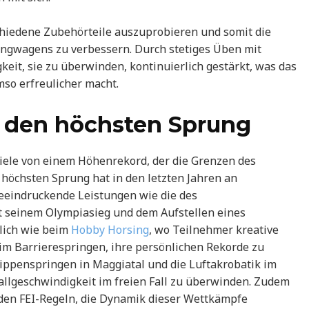
schiedene Zubehörteile auszuprobieren und somit die
ringwagens zu verbessern. Durch stetiges Üben mit
eit, sie zu überwinden, kontinuierlich gestärkt, was das
so erfreulicher macht.
 den höchsten Sprung
viele von einem Höhenrekord, der die Grenzen des
öchsten Sprung hat in den letzten Jahren an
eeindruckende Leistungen wie die des
t seinem Olympiasieg und dem Aufstellen eines
nlich wie beim
Hobby Horsing
, wo Teilnehmer kreative
im Barrierespringen, ihre persönlichen Rekorde zu
lippenspringen in Maggiatal und die Luftakrobatik im
hallgeschwindigkeit im freien Fall zu überwinden. Zudem
 den FEI-Regeln, die Dynamik dieser Wettkämpfe