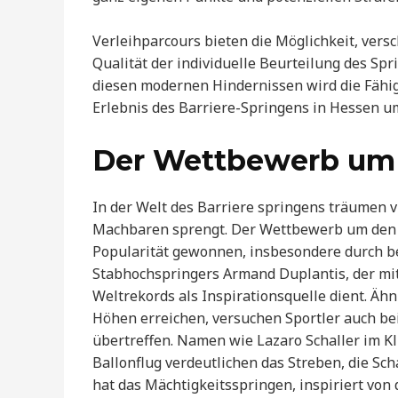
Verleihparcours bieten die Möglichkeit, ver
Qualität der individuelle Beurteilung des Sp
diesen modernen Hindernissen wird die Fähigk
Erlebnis des Barriere-Springens in Hessen um
Der Wettbewerb um
In der Welt des Barriere springens träumen 
Machbaren sprengt. Der Wettbewerb um den h
Popularität gewonnen, insbesondere durch b
Stabhochspringers Armand Duplantis, der mi
Weltrekords als Inspirationsquelle dient. Äh
Höhen erreichen, versuchen Sportler auch be
übertreffen. Namen wie Lazaro Schaller im K
Ballonflug verdeutlichen das Streben, die Sc
hat das Mächtigkeitsspringen, inspiriert von