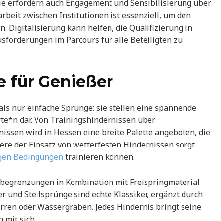
sie erfordern auch Engagement und Sensibilisierung über
beit zwischen Institutionen ist essenziell, um den
. Digitalisierung kann helfen, die Qualifizierung in
sforderungen im Parcours für alle Beteiligten zu
 für Genießer
ls nur einfache Sprünge; sie stellen eine spannende
rte*n dar. Von Trainingshindernissen über
issen wird in Hessen eine breite Palette angeboten, die
ere der Einsatz von wetterfesten Hindernissen sorgt
igen Bedingungen
trainieren können.
begrenzungen in Kombination mit Freispringmaterial
er und Steilsprünge sind echte Klassiker, ergänzt durch
ren oder Wassergräben. Jedes Hindernis bringt seine
 mit sich.