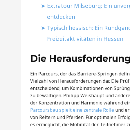
Extratour Milseburg: Ein unver
entdecken
Typisch hessisch: Ein Rundgang
Freizeitaktivitäten in Hessen
Die Herausforderung
Ein Parcours, der das Barriere-Springen defini
Vielzahl von Herausforderungen dar. Die Prüfu
entscheidend, um Kombinationen von Sprünge
zu bewältigen. Philipp Weishaupt und andere
der Konzentration und Harmonie während eine
Parcoursbau spielt eine zentrale Rolle
und er
von Reitern und Pferden. Für optimalen Erfolg
es ermöglicht, die Mobilität der Teilnehmer 