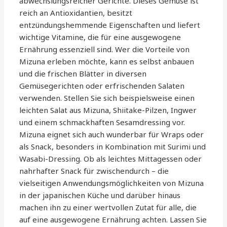
abwechslungsreicher Gerichte. Dieses Gemüse ist
reich an Antioxidantien, besitzt
entzündungshemmende Eigenschaften und liefert
wichtige Vitamine, die für eine ausgewogene
Ernährung essenziell sind. Wer die Vorteile von
Mizuna erleben möchte, kann es selbst anbauen
und die frischen Blätter in diversen
Gemüsegerichten oder erfrischenden Salaten
verwenden. Stellen Sie sich beispielsweise einen
leichten Salat aus Mizuna, Shiitake-Pilzen, Ingwer
und einem schmackhaften Sesamdressing vor.
Mizuna eignet sich auch wunderbar für Wraps oder
als Snack, besonders in Kombination mit Surimi und
Wasabi-Dressing. Ob als leichtes Mittagessen oder
nahrhafter Snack für zwischendurch – die
vielseitigen Anwendungsmöglichkeiten von Mizuna
in der japanischen Küche und darüber hinaus
machen ihn zu einer wertvollen Zutat für alle, die
auf eine ausgewogene Ernährung achten. Lassen Sie