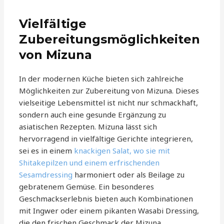
Vielfältige
Zubereitungsmöglichkeiten
von Mizuna
In der modernen Küche bieten sich zahlreiche
Möglichkeiten zur Zubereitung von Mizuna. Dieses
vielseitige Lebensmittel ist nicht nur schmackhaft,
sondern auch eine gesunde Ergänzung zu
asiatischen Rezepten. Mizuna lässt sich
hervorragend in vielfältige Gerichte integrieren,
sei es in einem
knackigen Salat, wo sie mit
Shitakepilzen und einem erfrischenden
Sesamdressing
harmoniert oder als Beilage zu
gebratenem Gemüse. Ein besonderes
Geschmackserlebnis bieten auch Kombinationen
mit Ingwer oder einem pikanten Wasabi Dressing,
die den frischen Geschmack der Mizuna