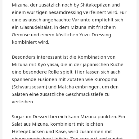
Mizuna, der zusätzlich noch by Shitakepilzen und
einem würzigen Sesamdressing verfeinert wird. Für
eine asiatisch angehauchte Variante empfiehlt sich
ein Glasnudelsalat, in dem Mizuna mit frischem
Gemüse und einem köstlichen Yuzu-Dressing
kombiniert wird.
Besonders interessant ist die Kombination von
Mizuna mit Kyō yasai, die in der japanischen Küche
eine besondere Rolle spielt. Hier lassen sich auch
spannende Fusionen mit Zutaten wie Kurogoma
(Schwarzsesam) und Matcha einbringen, um den
Salaten eine zusätzliche Geschmackstiefe zu
verleihen.
Sogar im Dessertbereich kann Mizuna punkten: Ein
Salat aus Mizuna, kombiniert mit leichten
Hefegebäcken und Käse, wird zusammen mit
einem exotischen Hojicha-Tee serviert und rundet