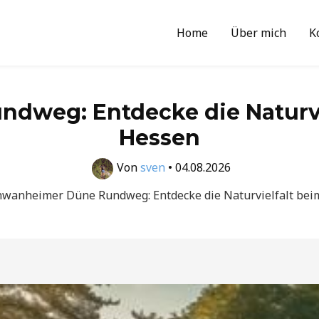
Home
Über mich
K
dweg: Entdecke die Naturvi
Hessen
Von
sven
•
04.08.2026
hwanheimer Düne Rundweg: Entdecke die Naturvielfalt be