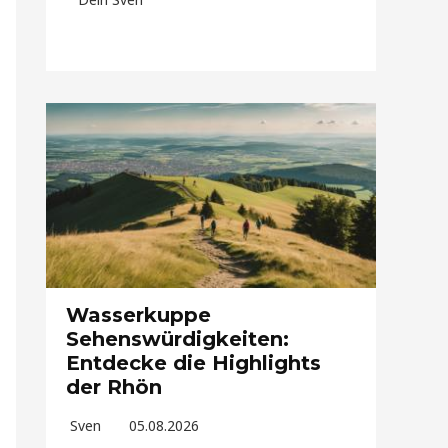
Wasserkuppe
Sehenswürdigkeiten:
Entdecke die Highlights
der Rhön
Sven
05.08.2026