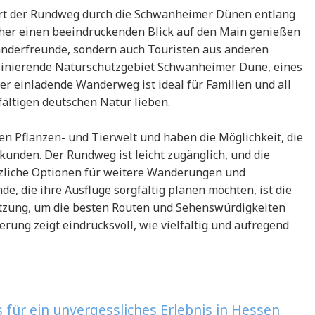
hrt der Rundweg durch die Schwanheimer Dünen entlang
her einen beeindruckenden Blick auf den Main genießen
Wanderfreunde, sondern auch Touristen aus anderen
aszinierende Naturschutzgebiet Schwanheimer Düne, eines
r einladende Wanderweg ist ideal für Familien und all
fältigen deutschen Natur lieben.
 Pflanzen- und Tierwelt und haben die Möglichkeit, die
kunden. Der Rundweg ist leicht zugänglich, und die
zliche Optionen für weitere Wanderungen und
e, die ihre Ausflüge sorgfältig planen möchten, ist die
tzung, um die besten Routen und Sehenswürdigkeiten
ung zeigt eindrucksvoll, wie vielfältig und aufregend
für ein unvergessliches Erlebnis in Hessen