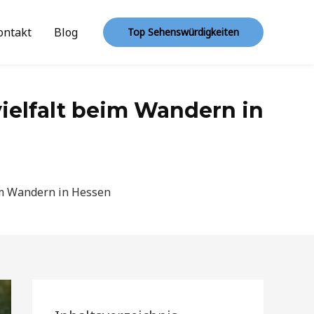
ontakt
Blog
Top Sehenswürdigkeiten
elfalt beim Wandern in
im Wandern in Hessen