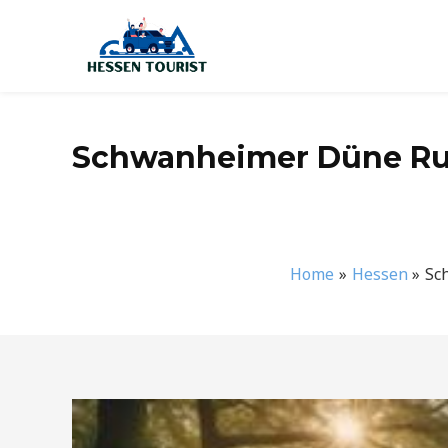
Zum
Inhalt
springen
Schwanheimer Düne Run
Home
Hessen
Sc