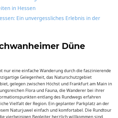
iten in Hessen
sen: Ein unvergessliches Erlebnis in der
Schwanheimer Düne
 nur eine einfache Wanderung durch die faszinierende
nzigartige Gelegenheit, das Naturschutzgebiet
iet, gelegen zwischen Höchst und Frankfurt am Main in
ungsreichen Flora und Fauna, die Wanderer bei ihrer
formationspunkten entlang des Rundwegs erfahren
che Vielfalt der Region. Ein geplanter Parkplatz an der
esem Naturjuwel einfach und komfortabel. Die Rundtour
die vierbeinigen Begleiter herzlich willkommen sind.