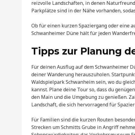
reizvolle Landschaften, in denen Naturfreun
Parkplätze sind in der Nähe vorhanden, sodas
Ob für einen kurzen Spaziergang oder eine 
Schwanheimer Düne hält für jeden Wanderfre
Tipps zur Planung d
Für deinen Ausflug auf dem Schwanheimer Dü
deiner Wanderung herauszuholen. Startpunkt
Waldspielpark Schwanheim sein, wo du gleic
kannst. Plane deine Tour so, dass du genüge
den Main und die Umgebung zu genießen. Za
Landschaft, die sich hervorragend für Spaz
Für Familien sind die kurzen Routen besonde
Strecken um Schmitts Grube in Angriff nehmen
Sehenswürdigkeiten; das Verkehrsmuseum Fra