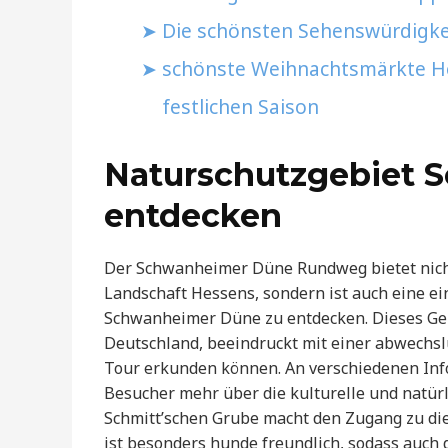
Die schönsten Sehenswürdigke
schönste Weihnachtsmärkte Hes
festlichen Saison
Naturschutzgebiet 
entdecken
Der Schwanheimer Düne Rundweg bietet nicht
Landschaft Hessens, sondern ist auch eine ei
Schwanheimer Düne zu entdecken. Dieses Geb
Deutschland, beeindruckt mit einer abwechsl
Tour erkunden können. An verschiedenen In
Besucher mehr über die kulturelle und natürli
Schmitt’schen Grube macht den Zugang zu di
ist besonders hunde freundlich, sodass auch 