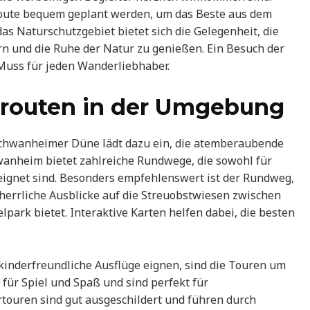
oute bequem geplant werden, um das Beste aus dem
s Naturschutzgebiet bietet sich die Gelegenheit, die
 und die Ruhe der Natur zu genießen. Ein Besuch der
Muss für jeden Wanderliebhaber.
routen in der Umgebung
Schwanheimer Düne lädt dazu ein, die atemberaubende
wanheim bietet zahlreiche Rundwege, die sowohl für
eignet sind. Besonders empfehlenswert ist der Rundweg,
errliche Ausblicke auf die Streuobstwiesen zwischen
rk bietet. Interaktive Karten helfen dabei, die besten
kinderfreundliche Ausflüge eignen, sind die Touren um
 für Spiel und Spaß und sind perfekt für
rtouren sind gut ausgeschildert und führen durch