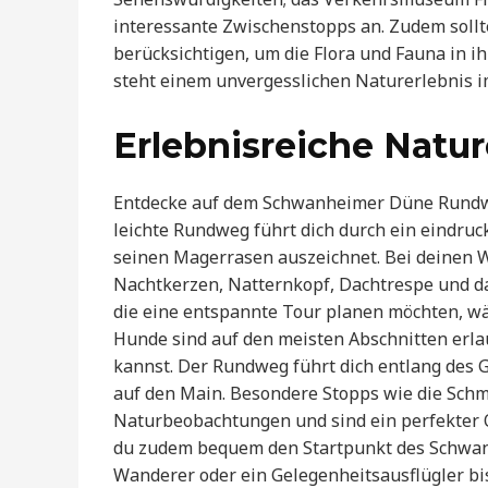
interessante Zwischenstopps an. Zudem sollte
berücksichtigen, um die Flora und Fauna in ih
steht einem unvergesslichen Naturerlebnis 
Erlebnisreiche Natu
Entdecke auf dem Schwanheimer Düne Rundwe
leichte Rundweg führt dich durch ein eindruc
seinen Magerrasen auszeichnet. Bei deinen 
Nachtkerzen, Natternkopf, Dachtrespe und das
die eine entspannte Tour planen möchten, w
Hunde sind auf den meisten Abschnitten erla
kannst. Der Rundweg führt dich entlang des G
auf den Main. Besondere Stopps wie die Schm
Naturbeobachtungen und sind ein perfekter Or
du zudem bequem den Startpunkt des Schwan
Wanderer oder ein Gelegenheitsausflügler bis