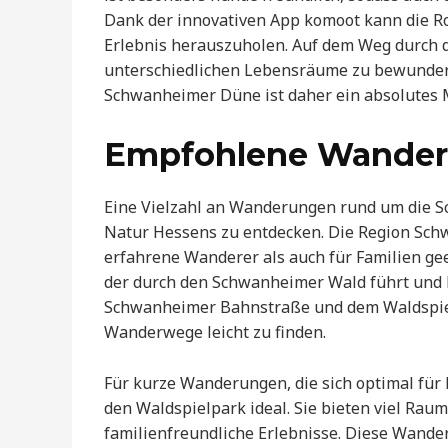
Dank der innovativen App komoot kann die R
Erlebnis herauszuholen. Auf dem Weg durch da
unterschiedlichen Lebensräume zu bewundern
Schwanheimer Düne ist daher ein absolutes 
Empfohlene Wander
Eine Vielzahl an Wanderungen rund um die 
Natur Hessens zu entdecken. Die Region Sch
erfahrene Wanderer als auch für Familien ge
der durch den Schwanheimer Wald führt und h
Schwanheimer Bahnstraße und dem Waldspielpa
Wanderwege leicht zu finden.
Für kurze Wanderungen, die sich optimal für 
den Waldspielpark ideal. Sie bieten viel Raum
familienfreundliche Erlebnisse. Diese Wande