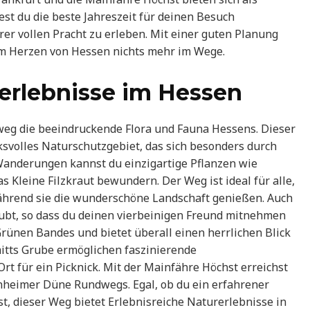
st du die beste Jahreszeit für deinen Besuch
rer vollen Pracht zu erleben. Mit einer guten Planung
im Herzen von Hessen nichts mehr im Wege.
rerlebnisse im Hessen
g die beeindruckende Flora und Fauna Hessens. Dieser
ksvolles Naturschutzgebiet, das sich besonders durch
Wanderungen kannst du einzigartige Pflanzen wie
 Kleine Filzkraut bewundern. Der Weg ist ideal für alle,
ährend sie die wunderschöne Landschaft genießen. Auch
ubt, so dass du deinen vierbeinigen Freund mitnehmen
rünen Bandes und bietet überall einen herrlichen Blick
itts Grube ermöglichen faszinierende
t für ein Picknick. Mit der Mainfähre Höchst erreichst
heimer Düne Rundwegs. Egal, ob du ein erfahrener
t, dieser Weg bietet Erlebnisreiche Naturerlebnisse in