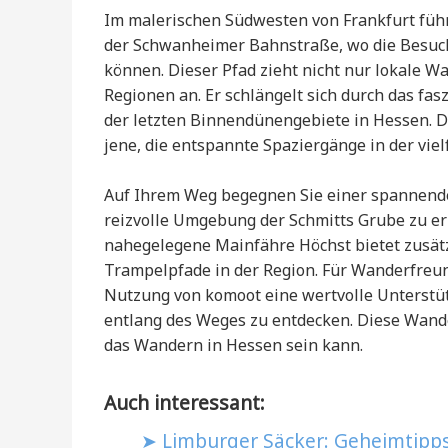
Im malerischen Südwesten von Frankfurt fü
der Schwanheimer Bahnstraße, wo die Besuc
können. Dieser Pfad zieht nicht nur lokale 
Regionen an. Er schlängelt sich durch das f
der letzten Binnendünengebiete in Hessen. De
jene, die entspannte Spaziergänge in der viel
Auf Ihrem Weg begegnen Sie einer spannenden
reizvolle Umgebung der Schmitts Grube zu er
nahegelegene Mainfähre Höchst bietet zusät
Trampelpfade in der Region. Für Wanderfreund
Nutzung von komoot eine wertvolle Unterstü
entlang des Weges zu entdecken. Diese Wander
das Wandern in Hessen sein kann.
Auch interessant:
Limburger Säcker: Geheimtipps 