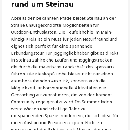
rund um Steinau
Abseits der bekannten Pfade bietet Steinau an der
Straße unausgeschöpfte Möglichkeiten für
Outdoor-Enthusiasten. Die Teufelshöhle im Main-
Kinzig-Kreis ist ein Muss für jeden Naturfreund und
eignet sich perfekt für eine spannende
Erkundungstour. Für Joggingliebhaber gibt es direkt
in Steinau zahlreiche Laufen und Joggingstrecken,
die durch die malerische Landschaft des Spessarts
führen. Die Kieskopf-Höhe bietet nicht nur einen
atemberaubenden Ausblick, sondern auch die
Möglichkeit, unkonventionelle Aktivitäten wie
Geocaching auszuprobieren, die von der komoot-
Community rege genutzt wird. Im Sommer laden
weite Wiesen und schattige Täler zu
entspannenden Spazierrunden ein, die sich ideal für
einen Ausflug mit Freunden eignen. Nicht zu
vergessen ist der Erlebnispark Steinau, der eine