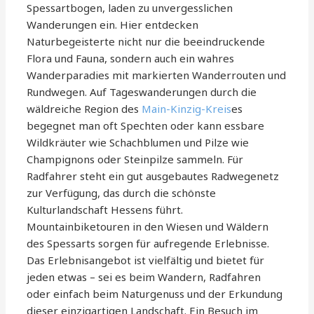
Spessartbogen, laden zu unvergesslichen
Wanderungen ein. Hier entdecken
Naturbegeisterte nicht nur die beeindruckende
Flora und Fauna, sondern auch ein wahres
Wanderparadies mit markierten Wanderrouten und
Rundwegen. Auf Tageswanderungen durch die
wäldreiche Region des
Main-Kinzig-Kreis
es
begegnet man oft Spechten oder kann essbare
Wildkräuter wie Schachblumen und Pilze wie
Champignons oder Steinpilze sammeln. Für
Radfahrer steht ein gut ausgebautes Radwegenetz
zur Verfügung, das durch die schönste
Kulturlandschaft Hessens führt.
Mountainbiketouren in den Wiesen und Wäldern
des Spessarts sorgen für aufregende Erlebnisse.
Das Erlebnisangebot ist vielfältig und bietet für
jeden etwas – sei es beim Wandern, Radfahren
oder einfach beim Naturgenuss und der Erkundung
dieser einzigartigen Landschaft. Ein Besuch im