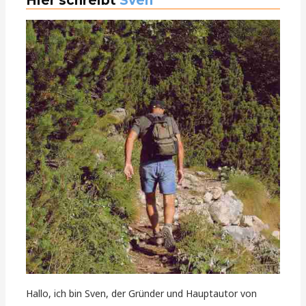
Hier schreibt
Sven
Hallo, ich bin Sven, der Gründer und Hauptautor von