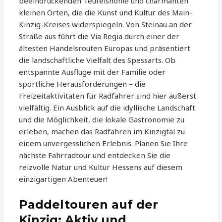
beeindruckenden Teufelshöhle und charmanten
kleinen Orten, die die Kunst und Kultur des Main-
Kinzig-Kreises widerspiegeln. Von Steinau an der
Straße aus führt die Via Regia durch einer der
ältesten Handelsrouten Europas und präsentiert
die landschaftliche Vielfalt des Spessarts. Ob
entspannte Ausflüge mit der Familie oder
sportliche Herausforderungen – die
Freizeitaktivitäten für Radfahrer sind hier äußerst
vielfältig. Ein Ausblick auf die idyllische Landschaft
und die Möglichkeit, die lokale Gastronomie zu
erleben, machen das Radfahren im Kinzigtal zu
einem unvergesslichen Erlebnis. Planen Sie Ihre
nächste Fahrradtour und entdecken Sie die
reizvolle Natur und Kultur Hessens auf diesem
einzigartigen Abenteuer!
Paddeltouren auf der
Kinzig: Aktiv und