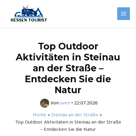
Zum
Inhalt
Mai
springen
Men
Top Outdoor
Aktivitäten in Steinau
an der Straße –
Entdecken Sie die
Natur
Von
sven
•
22.07.2026
Home
Steinau an der Straße
Top Outdoor Aktivitäten in Steinau an der Straße
– Entdecken Sie die Natur