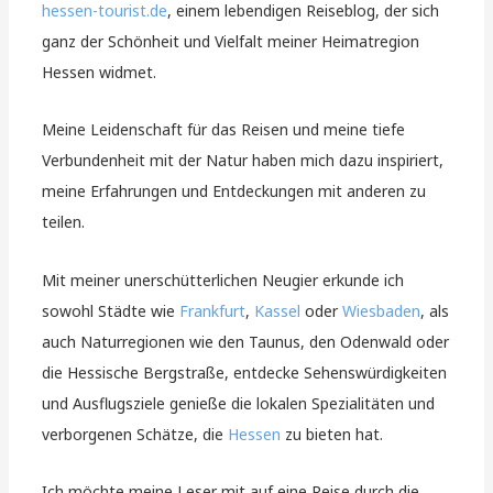
hessen-tourist.de
, einem lebendigen Reiseblog, der sich
ganz der Schönheit und Vielfalt meiner Heimatregion
Hessen widmet.
Meine Leidenschaft für das Reisen und meine tiefe
Verbundenheit mit der Natur haben mich dazu inspiriert,
meine Erfahrungen und Entdeckungen mit anderen zu
teilen.
Mit meiner unerschütterlichen Neugier erkunde ich
sowohl Städte wie
Frankfurt
,
Kassel
oder
Wiesbaden
, als
auch Naturregionen wie den Taunus, den Odenwald oder
die Hessische Bergstraße, entdecke Sehenswürdigkeiten
und Ausflugsziele genieße die lokalen Spezialitäten und
verborgenen Schätze, die
Hessen
zu bieten hat.
Ich möchte meine Leser mit auf eine Reise durch die