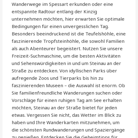
Wanderwege im Spessart erkunden oder eine
entspannte Radtour entlang der Kinzig
unternehmen möchten, hier erwarten Sie optimale
Bedingungen für einen unvergesslichen Tag.
Besonders beeindruckend ist die Teufelshöhle, eine
faszinierende Tropfsteinhöhle, die sowohl Familien
als auch Abenteurer begeistert. Nutzen Sie unsere
Freizeit-Suchmaschine, um die besten Aktivitäten
und Sehenswürdigkeiten in und um Steinau an der
Straße zu entdecken. Von idyllischen Parks über
aufregende Zoos und Tierparks bis hin zu
faszinierenden Museen – die Auswahl ist enorm. Ob
Sie familienfreundliche Wanderungen suchen oder
Vorschläge für einen ruhigen Tag am See erhalten
möchten, Steinau an der Straße bietet für jeden
etwas. Vergessen Sie nicht, das Wetter im Blick zu
haben und Ihre Wanderkarten mitzunehmen, um
die schönsten Rundwanderungen und Spaziergänge
zu genießen. Entdecken Sie die Geheimtipps für