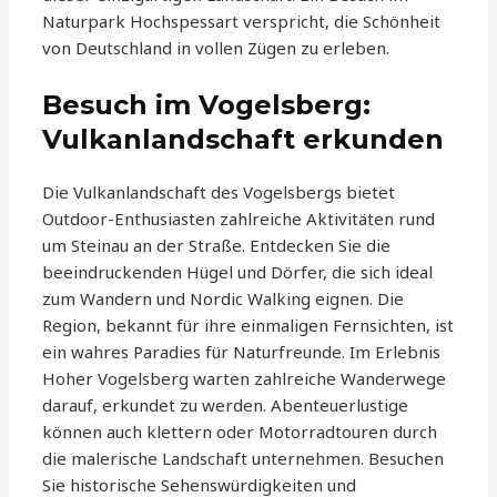
Naturpark Hochspessart verspricht, die Schönheit
von Deutschland in vollen Zügen zu erleben.
Besuch im Vogelsberg:
Vulkanlandschaft erkunden
Die Vulkanlandschaft des Vogelsbergs bietet
Outdoor-Enthusiasten zahlreiche Aktivitäten rund
um Steinau an der Straße. Entdecken Sie die
beeindruckenden Hügel und Dörfer, die sich ideal
zum Wandern und Nordic Walking eignen. Die
Region, bekannt für ihre einmaligen Fernsichten, ist
ein wahres Paradies für Naturfreunde. Im Erlebnis
Hoher Vogelsberg warten zahlreiche Wanderwege
darauf, erkundet zu werden. Abenteuerlustige
können auch klettern oder Motorradtouren durch
die malerische Landschaft unternehmen. Besuchen
Sie historische Sehenswürdigkeiten und