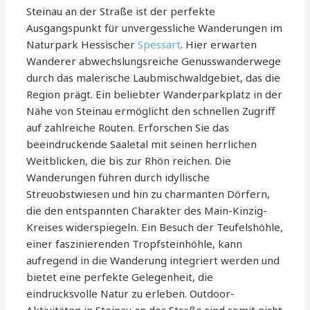
Steinau an der Straße ist der perfekte
Ausgangspunkt für unvergessliche Wanderungen im
Naturpark Hessischer
Spessart
. Hier erwarten
Wanderer abwechslungsreiche Genusswanderwege
durch das malerische Laubmischwaldgebiet, das die
Region prägt. Ein beliebter Wanderparkplatz in der
Nähe von Steinau ermöglicht den schnellen Zugriff
auf zahlreiche Routen. Erforschen Sie das
beeindruckende Saaletal mit seinen herrlichen
Weitblicken, die bis zur Rhön reichen. Die
Wanderungen führen durch idyllische
Streuobstwiesen und hin zu charmanten Dörfern,
die den entspannten Charakter des Main-Kinzig-
Kreises widerspiegeln. Ein Besuch der Teufelshöhle,
einer faszinierenden Tropfsteinhöhle, kann
aufregend in die Wanderung integriert werden und
bietet eine perfekte Gelegenheit, die
eindrucksvolle Natur zu erleben. Outdoor-