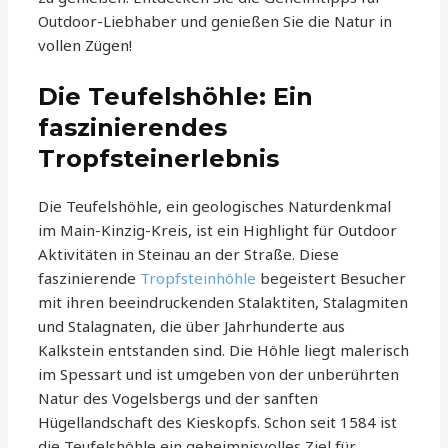
Outdoor-Liebhaber und genießen Sie die Natur in
vollen Zügen!
Die Teufelshöhle: Ein
faszinierendes
Tropfsteinerlebnis
Die Teufelshöhle, ein geologisches Naturdenkmal
im Main-Kinzig-Kreis, ist ein Highlight für Outdoor
Aktivitäten in Steinau an der Straße. Diese
faszinierende
Tropfsteinhöhle
begeistert Besucher
mit ihren beeindruckenden Stalaktiten, Stalagmiten
und Stalagnaten, die über Jahrhunderte aus
Kalkstein entstanden sind. Die Höhle liegt malerisch
im Spessart und ist umgeben von der unberührten
Natur des Vogelsbergs und der sanften
Hügellandschaft des Kieskopfs. Schon seit 1584 ist
die Teufelshöhle ein geheimnisvolles Ziel für