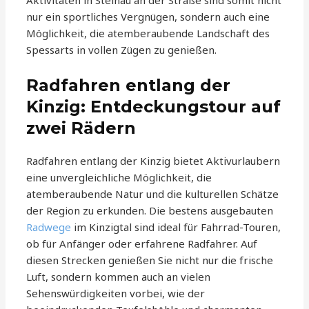
Aktivitäten in Steinau an der Straße sind somit nicht
nur ein sportliches Vergnügen, sondern auch eine
Möglichkeit, die atemberaubende Landschaft des
Spessarts in vollen Zügen zu genießen.
Radfahren entlang der
Kinzig: Entdeckungstour auf
zwei Rädern
Radfahren entlang der Kinzig bietet Aktivurlaubern
eine unvergleichliche Möglichkeit, die
atemberaubende Natur und die kulturellen Schätze
der Region zu erkunden. Die bestens ausgebauten
Radwege
im Kinzigtal sind ideal für Fahrrad-Touren,
ob für Anfänger oder erfahrene Radfahrer. Auf
diesen Strecken genießen Sie nicht nur die frische
Luft, sondern kommen auch an vielen
Sehenswürdigkeiten vorbei, wie der