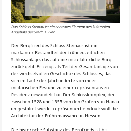
Das Schloss Steinau ist ein zentrales Element des kulturellen
Angebots der Stadt. | Sven
Der Bergfried des Schloss Steinaus ist ein
markanter Bestandteil der frühneuzeitlichen
Schlossanlage, das auf eine mittelalterliche Burg
zurückgeht. Er zeugt als Teil der Gesamtanlage von
der wechselvollen Geschichte des Schlosses, das
sich im Laufe der Jahrhunderte von einer
militärischen Festung zu einer repräsentativen
Residenz gewandelt hat. Der Schlosskomplex, der
zwischen 1528 und 1555 von den Grafen von Hanau
umgestaltet wurde, repräsentiert eindrucksvoll die
Architektur der Frührenaissance in Hessen.
Die historische Substanz des Bergfrieds ist bis