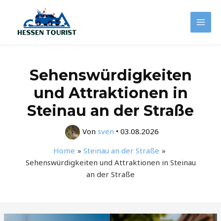
Zum
Inhalt
Mai
springen
Men
Sehenswürdigkeiten
und Attraktionen in
Steinau an der Straße
Von
sven
•
03.08.2026
Home
Steinau an der Straße
Sehenswürdigkeiten und Attraktionen in Steinau
an der Straße