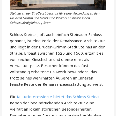
Steinau an der Straße ist bekannt für seine Verbindung zu den
Brüdern Grimm und bietet eine Vielzahl an historischen
Sehenswürdigkeiten. | Sven
Schloss Steinau, oft auch einfach Steinauer Schloss
genannt, ist eine Perle der Renaissance-Architektur
und liegt in der Brüder-Grimm-Stadt Steinau an der
Straße. Erbaut zwischen 1525 und 1560, erzählt es
von reicher Geschichte und diente einst als
Verwaltungssitz. Besucher können das fast
vollständig erhaltene Bauwerk bewundern, das
trotz seines wehrhaften Äußeren im Inneren
feinste Reste der Renaissanceausstattung aufweist.
Für
Kulturinteressierte bietet das Schloss Steinau
neben der beeindruckenden Architektur eine
Vielfalt an lokalhistorischen Besonderheiten.
Darunter ist eine Ausstellung, die den berühmten