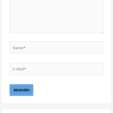
Name*
E-
Mail*