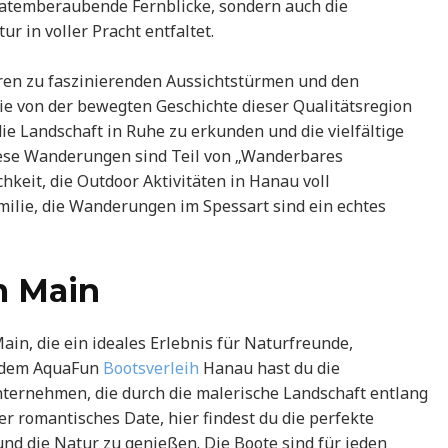
atemberaubende Fernblicke, sondern auch die
ur in voller Pracht entfaltet.
en zu faszinierenden Aussichtstürmen und den
ie von der bewegten Geschichte dieser Qualitätsregion
e Landschaft in Ruhe zu erkunden und die vielfältige
iese Wanderungen sind Teil von „Wanderbares
hkeit, die Outdoor Aktivitäten in Hanau voll
milie, die Wanderungen im Spessart sind ein echtes
m Main
in, die ein ideales Erlebnis für Naturfreunde,
t dem AquaFun
Bootsverleih
Hanau hast du die
nternehmen, die durch die malerische Landschaft entlang
r romantisches Date, hier findest du die perfekte
und die Natur zu genießen. Die Boote sind für jeden