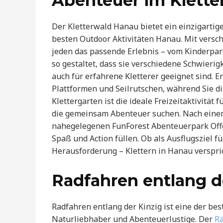
Abenteuer im Klett
Der Kletterwald Hanau bietet ein einzigartige
besten Outdoor Aktivitäten Hanau. Mit vers
jeden das passende Erlebnis – vom Kinderpar
so gestaltet, dass sie verschiedene Schwieri
auch für erfahrene Kletterer geeignet sind. 
Plattformen und Seilrutschen, während Sie d
Klettergarten ist die ideale Freizeitaktivitä
die gemeinsam Abenteuer suchen. Nach einem
nahegelegenen FunForest Abenteuerpark Off
Spaß und Action füllen. Ob als Ausflugsziel 
Herausforderung – Klettern in Hanau verspric
Radfahren entlang d
Radfahren entlang der Kinzig ist eine der be
Naturliebhaber und Abenteuerlustige. Der
R