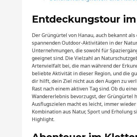
Entdeckungstour im
Der Grüngürtel von Hanau, auch bekannt als der
spannenden Outdoor-Aktivitäten in der Natu
Unternehmungen, die sowohl für Spaziergän
geeignet sind. Die Vielzahl an Naturschutzge
Artenvielfalt bei, die man während der Erku
beliebte Aktivität in dieser Region, und die 
dir hilft, dein Ziel nicht aus den Augen zu ver
Rast nach einem aktiven Tag sind. Ob du ein
Wandererlebnis bevorzugst, der Grüngürtel hat
Ausflugszielen macht es leicht, immer wieder
Kombination aus Natur, Sport und Erholung si
Highlight.