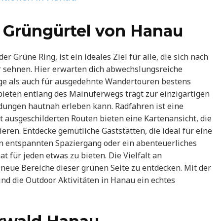
 Grüngürtel von Hanau
 Grüne Ring, ist ein ideales Ziel für alle, die sich nach
r sehnen. Hier erwarten dich abwechslungsreiche
ge als auch für ausgedehnte Wandertouren bestens
bieten entlang des Mainuferwegs trägt zur einzigartigen
ndungen hautnah erleben kann. Radfahren ist eine
gut ausgeschilderten Routen bieten eine Kartenansicht, die
lieren. Entdecke gemütliche Gaststätten, die ideal für eine
en entspannten Spaziergang oder ein abenteuerliches
 für jeden etwas zu bieten. Die Vielfalt an
 neue Bereiche dieser grünen Seite zu entdecken. Mit der
nd die Outdoor Aktivitäten in Hanau ein echtes