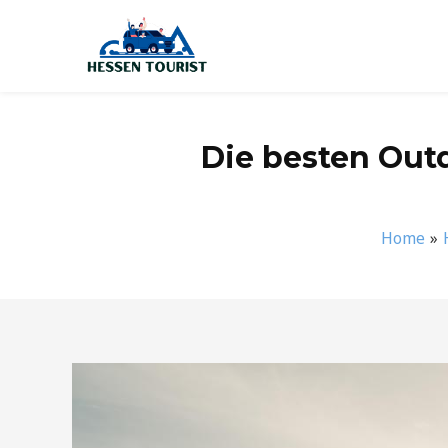
Zum
Inhalt
springen
Die besten Out
Home