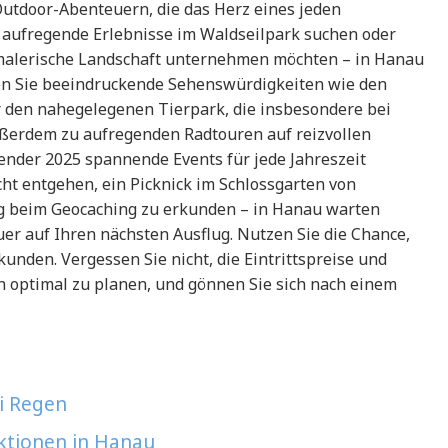
n Outdoor-Abenteuern, die das Herz eines jeden
 aufregende Erlebnisse im Waldseilpark suchen oder
malerische Landschaft unternehmen möchten – in Hanau
den Sie beeindruckende Sehenswürdigkeiten wie den
r den nahegelegenen Tierpark, die insbesondere bei
außerdem zu aufregenden Radtouren auf reizvollen
ender 2025 spannende Events für jede Jahreszeit
icht entgehen, ein Picknick im Schlossgarten von
g beim Geocaching zu erkunden – in Hanau warten
er auf Ihren nächsten Ausflug. Nutzen Sie die Chance,
unden. Vergessen Sie nicht, die Eintrittspreise und
 optimal zu planen, und gönnen Sie sich nach einem
i Regen
ktionen in Hanau