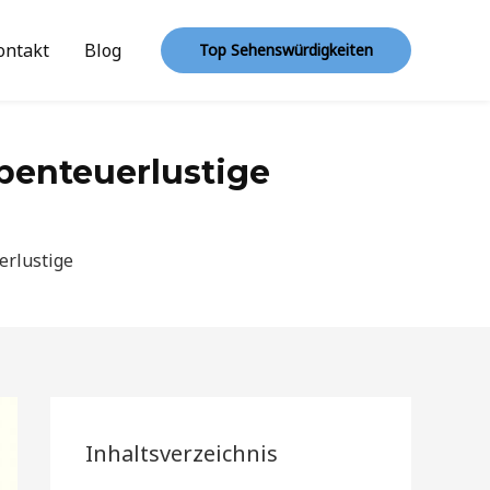
ontakt
Blog
Top Sehenswürdigkeiten
benteuerlustige
erlustige
Inhaltsverzeichnis