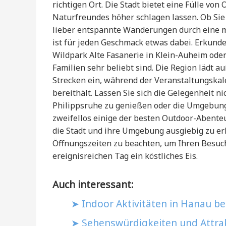
richtigen Ort. Die Stadt bietet eine Fülle vo
Naturfreundes höher schlagen lassen. Ob Sie
lieber entspannte Wanderungen durch eine 
ist für jeden Geschmack etwas dabei. Erkun
Wildpark Alte Fasanerie in Klein-Auheim ode
Familien sehr beliebt sind. Die Region lädt 
Strecken ein, während der Veranstaltungskal
bereithält. Lassen Sie sich die Gelegenheit n
Philippsruhe zu genießen oder die Umgebun
zweifellos einige der besten Outdoor-Abenteu
die Stadt und ihre Umgebung ausgiebig zu erk
Öffnungszeiten zu beachten, um Ihren Besuch
ereignisreichen Tag ein köstliches Eis.
Auch interessant:
Indoor Aktivitäten in Hanau be
Sehenswürdigkeiten und Attra