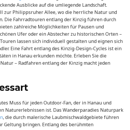
kende Ausblicke auf die umliegende Landschaft.
l zur Philippsruher Allee, wo die herrliche Natur und
n. Die Fahrradtouren entlang der Kinzig führen durch
bieten zahlreiche Möglichkeiten für Pausen und
chönen Ufer oder ein Abstecher zu historischen Orten –
-Touren lassen sich individuell gestalten und eignen sich
dler. Eine Fahrt entlang des Kinzig-Design-Cycles ist ein
itäten in Hanau erkunden möchte. Erleben Sie die
 Natur – Radfahren entlang der Kinzig macht jeden
essart
tes Muss für jeden Outdoor-Fan, der in Hanau und
n Naturerlebnissen ist. Das Wanderparadies Naturpark
en
, die durch malerische Laubmischwaldgebiete führen
zur Geltung bringen. Entlang des berühmten