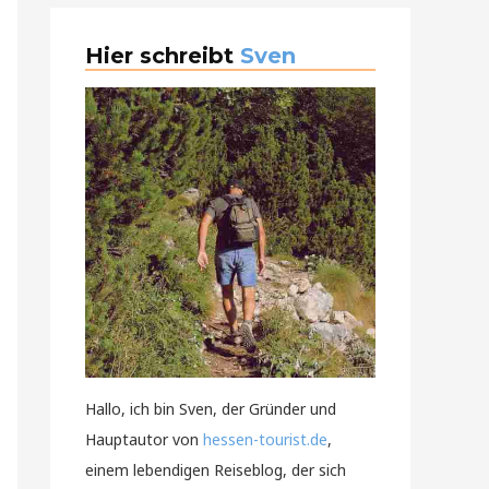
Hier schreibt
Sven
Hallo, ich bin Sven, der Gründer und
Hauptautor von
hessen-tourist.de
,
einem lebendigen Reiseblog, der sich