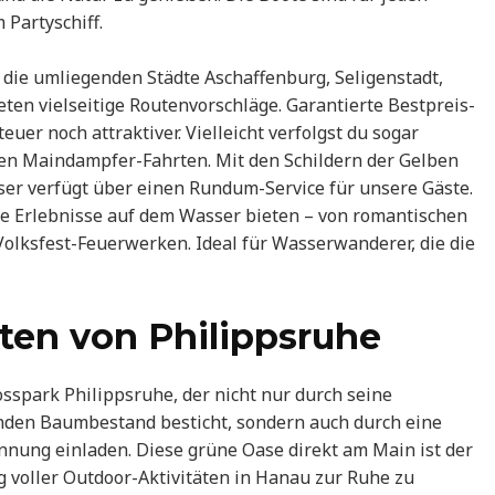
Partyschiff.
 die umliegenden Städte Aschaffenburg, Seligenstadt,
en vielseitige Routenvorschläge. Garantierte Bestpreis-
er noch attraktiver. Vielleicht verfolgst du sogar
ten Maindampfer-Fahrten. Mit den Schildern der Gelben
sser verfügt über einen Rundum-Service für unsere Gäste.
nde Erlebnisse auf dem Wasser bieten – von romantischen
lksfest-Feuerwerken. Ideal für Wasserwanderer, die die
rten von Philippsruhe
osspark Philippsruhe, der nicht nur durch seine
nden Baumbestand besticht, sondern auch durch eine
annung einladen. Diese grüne Oase direkt am Main ist der
 voller Outdoor-Aktivitäten in Hanau zur Ruhe zu