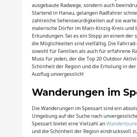
ausgebaute Radwege, sondern auch beeindruc
Startend in Hanau, gelangen Radfahrer schnel
zahlreiche Sehenswürdigkeiten auf sie warte
malerische Dörfer im Main-Kinzig-Kreis und 
Erkundungen. Sei es ein Stopp an einem der s
die Möglichkeiten sind vielfältig. Die Fahrrad
sowohl für Familien als auch für erfahrene Ra
Muss für jeden, der die Top 20 Outdoor Aktiv
Schönheit der Region und die Erholung in der
Ausflug unvergesslich!
Wanderungen im Sp
Die Wanderungen im Spessart sind ein absolu
Umgebung auf der Suche nach unvergessliche
Spessart bietet eine Vielzahl an
Wandertour
und die Schönheit der Region eindrucksvoll 