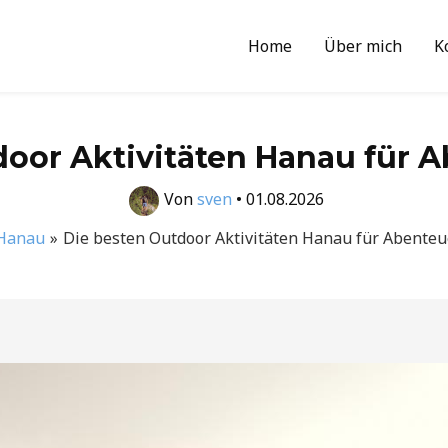
Home
Über mich
K
door Aktivitäten Hanau für A
Von
sven
•
01.08.2026
Hanau
Die besten Outdoor Aktivitäten Hanau für Abenteu