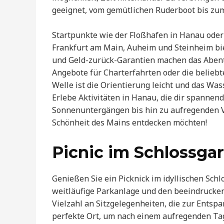
geeignet, vom gemütlichen Ruderboot bis zum 
Startpunkte wie der Floßhafen in Hanau oder
Frankfurt am Main, Auheim und Steinheim biet
und Geld-zurück-Garantien machen das Abenteu
Angebote für Charterfahrten oder die belieb
Welle ist die Orientierung leicht und das Wa
Erlebe Aktivitäten in Hanau, die dir spanne
Sonnenuntergängen bis hin zu aufregenden Vo
Schönheit des Mains entdecken möchten!
Picnic im Schlossga
Genießen Sie ein Picknick im idyllischen Schl
weitläufige Parkanlage und den beeindrucke
Vielzahl an Sitzgelegenheiten, die zur Entsp
perfekte Ort, um nach einem aufregenden Tag