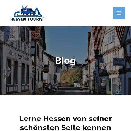
Zum
Inhalt
Mai
springen
Men
Blog
Lerne Hessen von seiner
schönsten Seite kennen