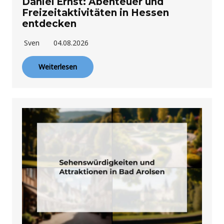
Daniel Ernst: Abenteuer und
Freizeitaktivitäten in Hessen
entdecken
Sven
04.08.2026
Weiterlesen