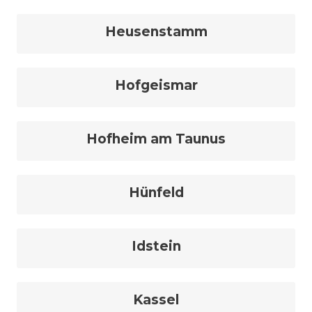
Heusenstamm
Hofgeismar
Hofheim am Taunus
Hünfeld
Idstein
Kassel