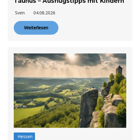
Taunus – Ausflugstipps mit Kindern
Sven
04.08.2026
Weiterlesen
Hessen